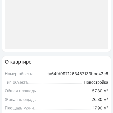
О квартире
Номер объекта
ta64fd9971263487133bbe42e6
Тип объекта
Новостройка
Общая площадь
57.80 м²
Жилая площадь
26.30 м²
Площадь кухни
17.90 м²