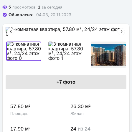
просмотров,
за сегодня
5
1
04:03, 20.11.2023
Обновлено:
+
7
фото
57.80 м²
26.30 м²
Площадь
Жилая
17.90 м²
24
из 24