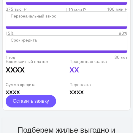
375 тыс. Р
100 млн Р
10 млн Р
Первоначальный взнос
15%
90%
Срок кредита
1 год
30 лет
Ежемесячный платеж
Процентная ставка
XXXX
XX
Сумма кредита
Переплата
XXXX
XXXX
Оставить заявку
Подберем жилье выгодно и