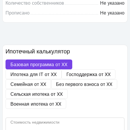
Количество собственников
Не указано
Прописано
Не указано
Ипотечный калькулятор
Базовая программа от
XX
Ипотека для IT от
XX
Господдержка от
XX
Семейная от
XX
Без первого взноса от
XX
Сельская ипотека от
XX
Военная ипотека от
XX
Стоимость недвижимости