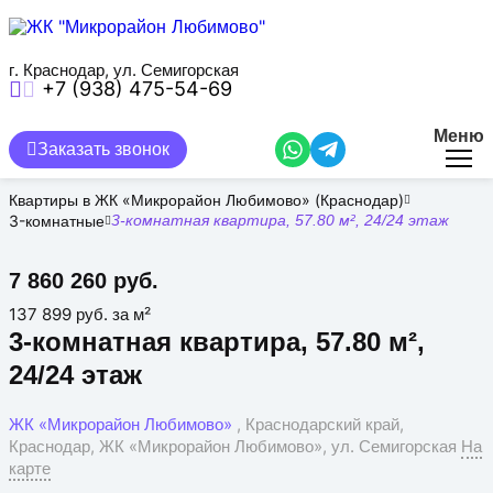
Перейти
к
основному
содержанию
г. Краснодар, ул. Семигорская
+7 (938) 475-54-69
Меню
Заказать звонок
Квартиры в ЖК «Микрорайон Любимово» (Краснодар)
3-комнатные
3-комнатная квартира, 57.80 м², 24/24 этаж
7 860 260 руб.
137 899 руб. за м²
3-комнатная квартира, 57.80 м²,
24/24 этаж
ЖК «Микрорайон Любимово»
, Краснодарский край,
Краснодар, ЖК «Микрорайон Любимово», ул. Семигорская
На
карте