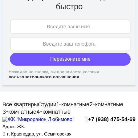
быстро
Имя
Перезвоните мне
Нажимая на кнопку, вы принимаете условия
пользовательского соглашения
Все квартиры
Студии
1-комнатные
2-комнатные
3-комнатные
4-комнатные
+7 (938) 475-54-69
Адрес ЖК:
г. Краснодар, ул. Семигорская