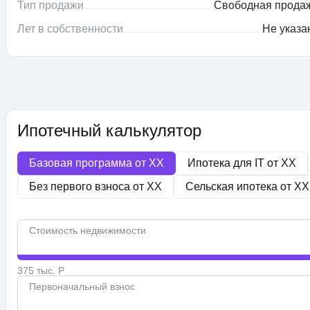
Тип продажи
Свободная прода
Лет в собственности
Не указа
Ипотечный калькулятор
Базовая программа от
XX
Ипотека для IT от
XX
Без первого взноса от
XX
Сельская ипотека от
XX
Стоимость недвижимости
375 тыс. Р
Первоначальный взнос