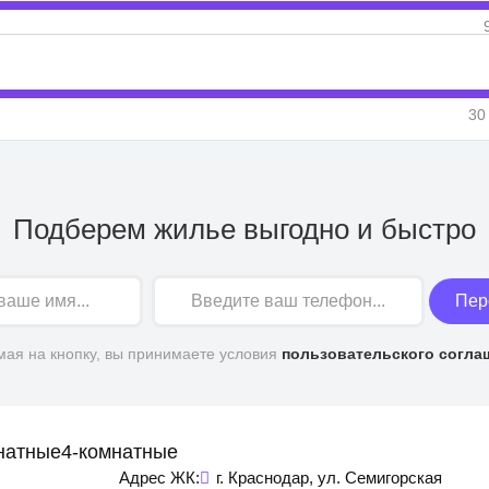
30
Подберем жилье выгодно и быстро
Пер
ая на кнопку, вы принимаете условия
пользовательского согла
натные
4-комнатные
Адрес ЖК:
г. Краснодар, ул. Семигорская