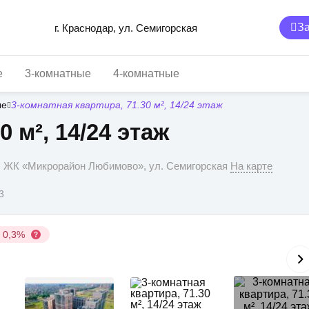
За
г. Краснодар, ул. Семигорская
е
3-комнатные
4-комнатные
ые
3-комнатная квартира, 71.30 м², 14/24 этаж
0 м², 14/24 этаж
р, ЖК «Микрорайон Любимово», ул. Семигорская
На карте
3
у 0,3%