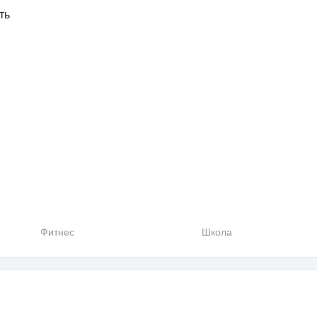
ть
Фитнес
Школа