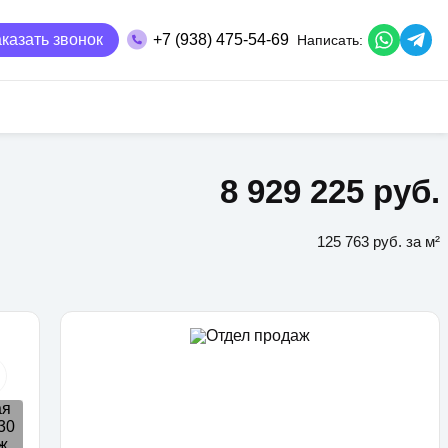
казать звонок
+7 (938) 475-54-69
Написать:
8 929 225 руб.
125 763 руб. за м²