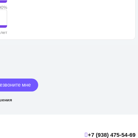
90%
 лет
езвоните мне
шения
+7 (938) 475-54-69