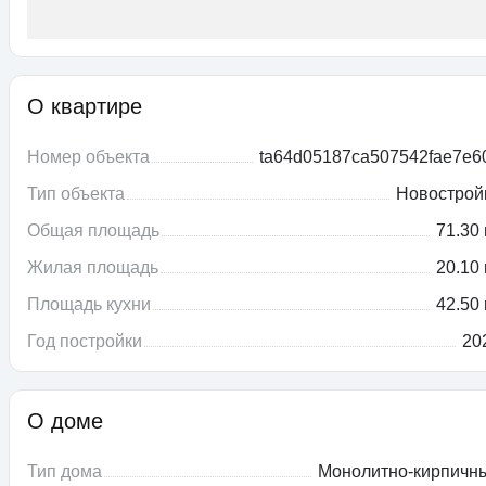
О квартире
Номер объекта
ta64d05187ca507542fae7e6
Тип объекта
Новострой
Общая площадь
71.30 
Жилая площадь
20.10 
Площадь кухни
42.50 
Год постройки
20
О доме
Тип дома
Монолитно-кирпичн