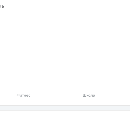
ть
Фитнес
Школа