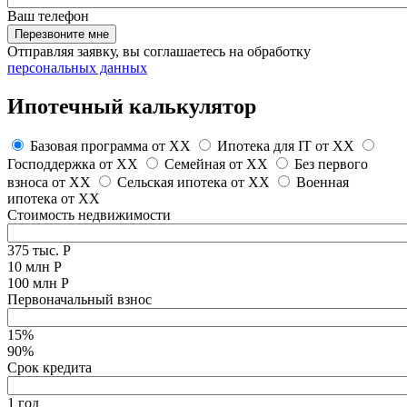
Ваш телефон
Перезвоните мне
Отправляя заявку, вы соглашаетесь на обработку
персональных данных
Ипотечный калькулятор
Базовая программа от
XX
Ипотека для IT от
XX
Господдержка от
XX
Семейная от
XX
Без первого
взноса от
XX
Сельская ипотека от
XX
Военная
ипотека от
XX
Стоимость недвижимости
375 тыс. Р
10 млн Р
100 млн Р
Первоначальный взнос
15%
90%
Срок кредита
1 год