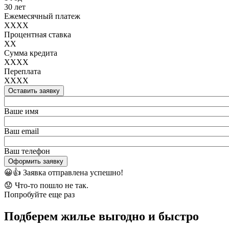
30 лет
Ежемесячный платеж
XXXX
Процентная ставка
XX
Сумма кредита
XXXX
Переплата
XXXX
Оставить заявку
Ваше имя
Ваш email
Ваш телефон
Оформить заявку
😀👍
Заявка отправлена успешно!
😟
Что-то пошло не так.
Попробуйте еще раз
Подберем жилье выгодно и быстро