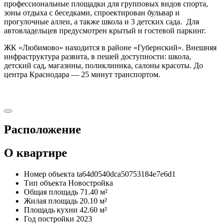
профессиональные площадки для групповых видов спорта,
зоны отдыха с беседками, спроектирован бульвар и
прогулочные аллеи, а также школа и 3 детских сада. Для
автовладельцев предусмотрен крытый и гостевой паркинг.
ЖК «Любимово» находится в районе «Губернский». Внешняя
инфраструктура развита, в пешей доступности: школа,
детский сад, магазины, поликлиника, салоны красоты. До
центра Краснодара — 25 минут транспортом.
Расположение
О квартире
Номер объекта
ta64d0540dca50753184e7e6d1
Тип объекта
Новостройка
Общая площадь
71.40 м²
Жилая площадь
20.10 м²
Площадь кухни
42.60 м²
Год постройки
2023