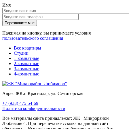
Имя
Перезвоните мне
Нажимая на кнопку, вы принимаете условия
пользовательского соглашения
Все квартиры
Студии
1-комнатные
2-комнатные
3-комнатные
4-комнатные
Адрес ЖК:
г. Краснодар, ул. Семигорская
+7 (938) 475-54-69
Политика конфиденциальности
Все материалы сайта принадлежат: ЖК "Микрорайон
Любимово". При перепечатке ссылка на данный сайт
обязательна. Вся информация, опубликованная на сайте,