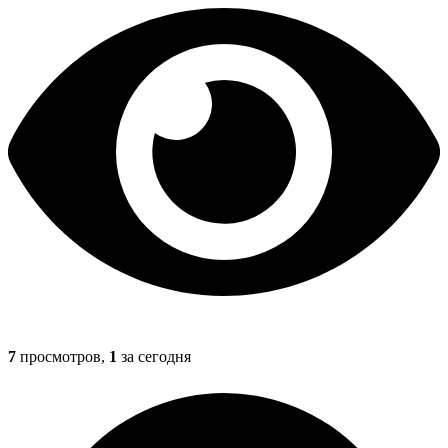
7
просмотров,
1
за сегодня