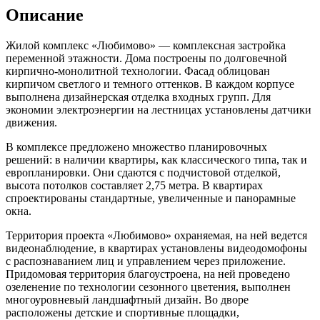
Описание
Жилой комплекс «Любимово» — комплексная застройка
переменной этажности. Дома построены по долговечной
кирпично-монолитной технологии. Фасад облицован
кирпичом светлого и темного оттенков. В каждом корпусе
выполнена дизайнерская отделка входных групп. Для
экономии электроэнергии на лестницах установлены датчики
движения.
В комплексе предложено множество планировочных
решений: в наличии квартиры, как классического типа, так и
европланировки. Они сдаются с подчистовой отделкой,
высота потолков составляет 2,75 метра. В квартирах
спроектированы стандартные, увеличенные и панорамные
окна.
Территория проекта «Любимово» охраняемая, на ней ведется
видеонаблюдение, в квартирах установлены видеодомофоны
с распознаванием лиц и управлением через приложение.
Придомовая территория благоустроена, на ней проведено
озеленение по технологии сезонного цветения, выполнен
многоуровневый ландшафтный дизайн. Во дворе
расположены детские и спортивные площадки,