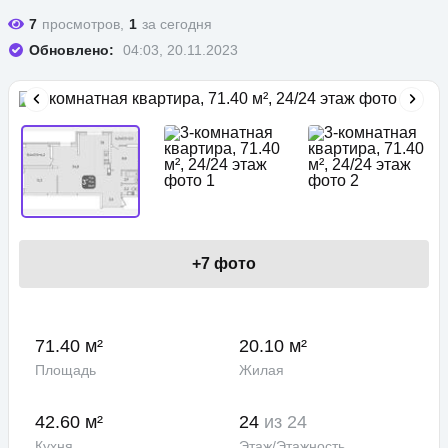
7
просмотров,
1
за сегодня
Обновлено:
04:03, 20.11.2023
+
7
фото
71.40 м²
20.10 м²
Площадь
Жилая
42.60 м²
24
из 24
Кухня
Этаж/Этажность