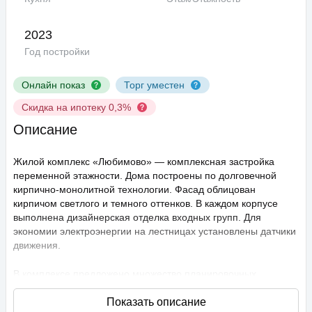
2023
Год постройки
Онлайн показ
Торг уместен
Скидка на ипотеку 0,3%
Описание
Жилой комплекс «Любимово» — комплексная застройка
переменной этажности. Дома построены по долговечной
кирпично-монолитной технологии. Фасад облицован
кирпичом светлого и темного оттенков. В каждом корпусе
выполнена дизайнерская отделка входных групп. Для
экономии электроэнергии на лестницах установлены датчики
движения.
В комплексе предложено множество планировочных
решений: в наличии квартиры, как классического типа, так и
европланировки. Они сдаются с подчистовой отделкой,