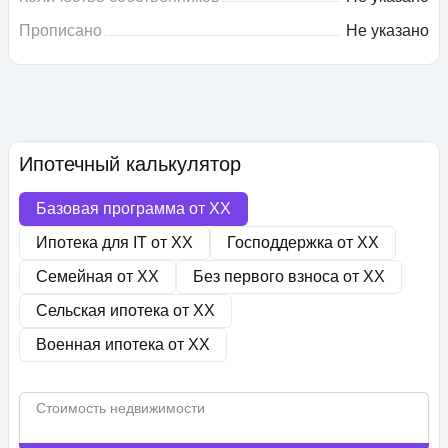
Прописано
Не указано
Ипотечный калькулятор
Базовая программа от
XX
Ипотека для IT от
XX
Господдержка от
XX
Семейная от
XX
Без первого взноса от
XX
Сельская ипотека от
XX
Военная ипотека от
XX
Стоимость недвижимости