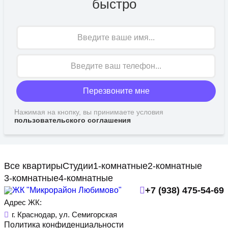
быстро
Имя
Перезвоните мне
Нажимая на кнопку, вы принимаете условия
пользовательского соглашения
Все квартиры
Студии
1-комнатные
2-комнатные
3-комнатные
4-комнатные
+7 (938) 475-54-69
Адрес ЖК:
г. Краснодар, ул. Семигорская
Политика конфиденциальности