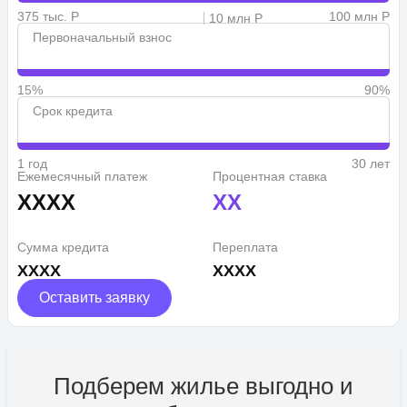
375 тыс. Р
100 млн Р
10 млн Р
Первоначальный взнос
15%
90%
Срок кредита
1 год
30 лет
Ежемесячный платеж
Процентная ставка
XXXX
XX
Сумма кредита
Переплата
XXXX
XXXX
Оставить заявку
Подберем жилье выгодно и