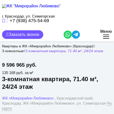
Перейти
к
основному
содержанию
г. Краснодар, ул. Семигорская
+7 (938) 475-54-69
Меню
Заказать звонок
Квартиры в ЖК «Микрорайон Любимово» (Краснодар)
3-комнатные
3-комнатная квартира, 71.40 м², 24/24 этаж
9 596 965 руб.
135 168 руб. за м²
3-комнатная квартира, 71.40 м²,
24/24 этаж
ЖК «Микрорайон Любимово»
, Краснодарский край,
Краснодар, ЖК «Микрорайон Любимово», ул. Семигорская
На
карте