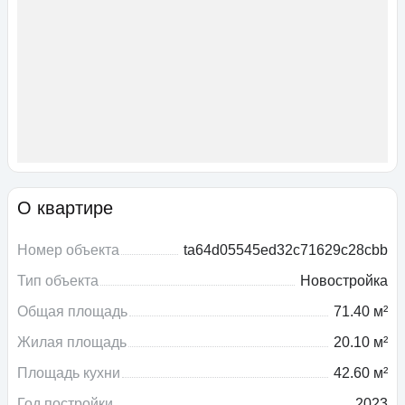
О квартире
Номер объекта
ta64d05545ed32c71629c28cbb
Тип объекта
Новостройка
Общая площадь
71.40 м²
Жилая площадь
20.10 м²
Площадь кухни
42.60 м²
Год постройки
2023