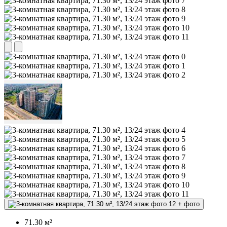
+
фото
71.30 м²