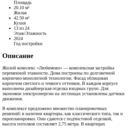
Площадь
20.10 м²
Жилая
42.50 м²
Кухня
13
из 24
Этаж/Этажность
2024
Год постройки
Описание
Жилой комплекс «Любимово» — комплексная застройка
переменной этажности. Дома построены по долговечной
кирпично-монолитной технологии. Фасад облицован
кирпичом светлого и темного оттенков. В каждом корпусе
выполнена дизайнерская отделка входных групп. Для
экономии электроэнергии на лестницах установлены датчики
движения.
В комплексе предложено множество планировочных
решений: в наличии квартиры, как классического типа, так и
европланировки. Они сдаются с подчистовой отделкой,
высота потолков составляет 2,75 метра. В квартирах