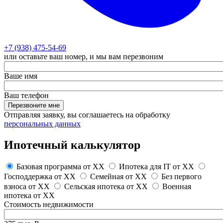
+7 (938) 475-54-69
или оставьте ваш номер, и мы вам перезвоним
Ваше имя
Ваш телефон
Перезвоните мне
Отправляя заявку, вы соглашаетесь на обработку
персональных данных
Ипотечный калькулятор
Базовая программа от
XX
Ипотека для IT от
XX
Господдержка от
XX
Семейная от
XX
Без первого
взноса от
XX
Сельская ипотека от
XX
Военная
ипотека от
XX
Стоимость недвижимости