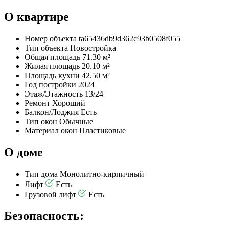
О квартире
Номер объекта
ta65436db9d362c93b0508f055
Тип объекта
Новостройка
Общая площадь
71.30 м²
Жилая площадь
20.10 м²
Площадь кухни
42.50 м²
Год постройки
2024
Этаж/Этажность
13/24
Ремонт
Хороший
Балкон/Лоджия
Есть
Тип окон
Обычные
Материал окон
Пластиковые
О доме
Тип дома
Монолитно-кирпичный
Лифт
Есть
Грузовой лифт
Есть
Безопасность: