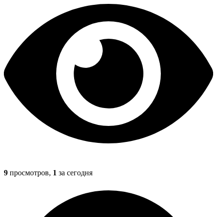
9
просмотров,
1
за сегодня