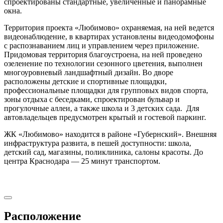
спроектированы стандартные, увеличенные и панорамные
окна.
Территория проекта «Любимово» охраняемая, на ней ведется
видеонаблюдение, в квартирах установлены видеодомофоны
с распознаванием лиц и управлением через приложение.
Придомовая территория благоустроена, на ней проведено
озеленение по технологии сезонного цветения, выполнен
многоуровневый ландшафтный дизайн. Во дворе
расположены детские и спортивные площадки,
профессиональные площадки для групповых видов спорта,
зоны отдыха с беседками, спроектирован бульвар и
прогулочные аллеи, а также школа и 3 детских сада. Для
автовладельцев предусмотрен крытый и гостевой паркинг.
ЖК «Любимово» находится в районе «Губернский». Внешняя
инфраструктура развита, в пешей доступности: школа,
детский сад, магазины, поликлиника, салоны красоты. До
центра Краснодара — 25 минут транспортом.
Расположение