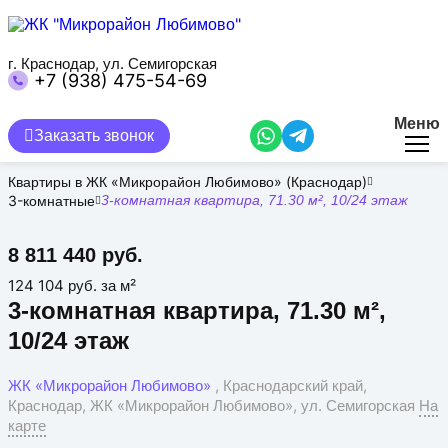
Перейти
к
основному
содержанию
г. Краснодар, ул. Семигорская
+7 (938) 475-54-69
Меню
Заказать звонок
Квартиры в ЖК «Микрорайон Любимово» (Краснодар)
3-комнатные
3-комнатная квартира, 71.30 м², 10/24 этаж
8 811 440 руб.
124 104 руб. за м²
3-комнатная квартира, 71.30 м²,
10/24 этаж
ЖК «Микрорайон Любимово»
, Краснодарский край,
Краснодар, ЖК «Микрорайон Любимово», ул. Семигорская
На
карте