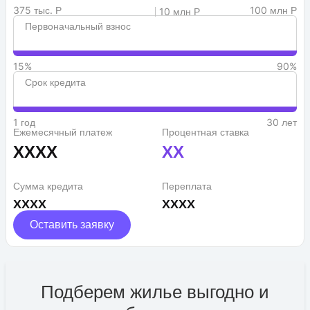
375 тыс. Р
100 млн Р
10 млн Р
Первоначальный взнос
15%
90%
Срок кредита
1 год
30 лет
Ежемесячный платеж
Процентная ставка
XXXX
XX
Сумма кредита
Переплата
XXXX
XXXX
Оставить заявку
Подберем жилье выгодно и