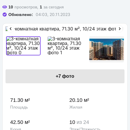
просмотров,
за сегодня
10
1
04:03, 20.11.2023
Обновлено:
+
7
фото
71.30 м²
20.10 м²
Площадь
Жилая
42.50 м²
10
из 24
Кухня
Этаж/Этажность