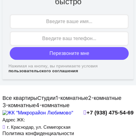
быстро
Имя
Перезвоните мне
Нажимая на кнопку, вы принимаете условия
пользовательского соглашения
Все квартиры
Студии
1-комнатные
2-комнатные
3-комнатные
4-комнатные
+7 (938) 475-54-69
Адрес ЖК:
г. Краснодар, ул. Семигорская
Политика конфиденциальности