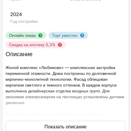
2024
Год постройки
Онлайн показ
Торг уместен
Скидка на ипотеку 0,3%
Описание
Жилой комплекс «Любимово» — комплексная застройка
переменной этажности. Дома построены по долговечной
кирпично-монолитной технологии. Фасад облицован
кирпичом светлого и темного оттенков. В каждом корпусе
выполнена дизайнерская отделка входных групп. Для
экономии электроэнергии на лестницах установлены датчики
движения.
В комплексе предложено множество планировочных
решений: в наличии квартиры, как классического типа, так и
европланировки. Они сдаются с подчистовой отделкой,