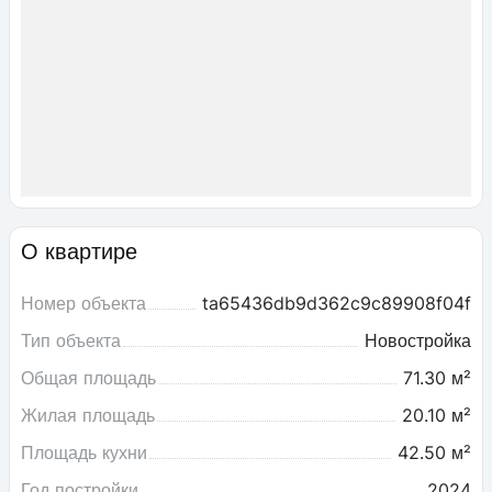
О квартире
Номер объекта
ta65436db9d362c9c89908f04f
Тип объекта
Новостройка
Общая площадь
71.30 м²
Жилая площадь
20.10 м²
Площадь кухни
42.50 м²
Год постройки
2024