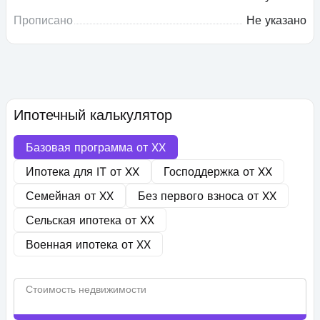
Прописано
Не указано
Ипотечный калькулятор
Базовая программа от
XX
Ипотека для IT от
XX
Господдержка от
XX
Семейная от
XX
Без первого взноса от
XX
Сельская ипотека от
XX
Военная ипотека от
XX
Стоимость недвижимости