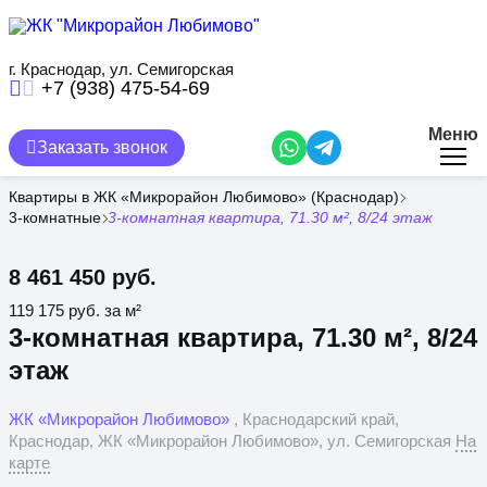
Перейти
к
основному
содержанию
г. Краснодар, ул. Семигорская
+7 (938) 475-54-69
Меню
Заказать звонок
Квартиры в ЖК «Микрорайон Любимово» (Краснодар)
3-комнатные
3-комнатная квартира, 71.30 м², 8/24 этаж
8 461 450 руб.
119 175 руб. за м²
3-комнатная квартира, 71.30 м², 8/24
этаж
ЖК «Микрорайон Любимово»
, Краснодарский край,
Краснодар, ЖК «Микрорайон Любимово», ул. Семигорская
На
карте