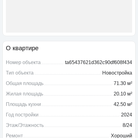
О квартире
Номер объекта
ta65437621d362c90df608f434
Тип объекта
Новостройка
Общая площадь
71.30 м²
Жилая площадь
20.10 м²
Площадь кухни
42.50 м²
Год постройки
2024
Этаж/Этажность
8/24
Ремонт
Хороший