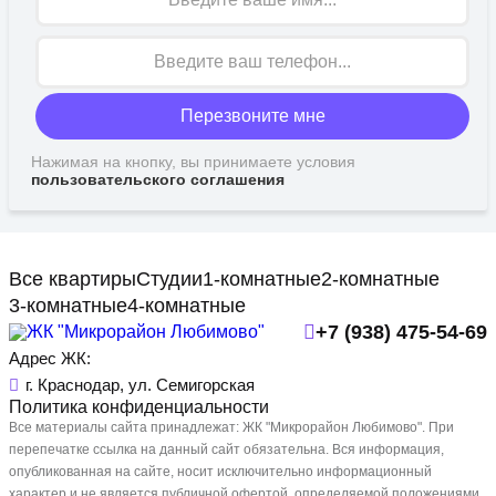
Перезвоните мне
Нажимая на кнопку, вы принимаете условия
пользовательского соглашения
Все квартиры
Студии
1-комнатные
2-комнатные
3-комнатные
4-комнатные
+7 (938) 475-54-69
Адрес ЖК:
г. Краснодар, ул. Семигорская
Политика конфиденциальности
Все материалы сайта принадлежат: ЖК "Микрорайон Любимово". При
перепечатке ссылка на данный сайт обязательна. Вся информация,
опубликованная на сайте, носит исключительно информационный
характер и не является публичной офертой, определяемой положениями