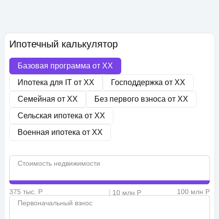
Ипотечный калькулятор
Базовая программа от
XX
Ипотека для IT от
XX
Господдержка от
XX
Семейная от
XX
Без первого взноса от
XX
Сельская ипотека от
XX
Военная ипотека от
XX
Стоимость недвижимости
375 тыс. Р
100 млн Р
10 млн Р
Первоначальный взнос