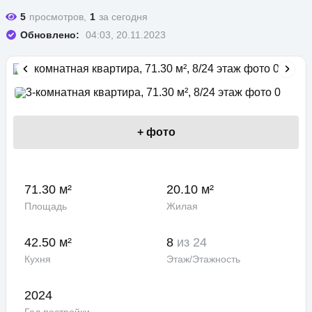
5
просмотров,
1
за сегодня
Обновлено:
04:03, 20.11.2023
+
фото
71.30 м²
20.10 м²
Площадь
Жилая
42.50 м²
8
из 24
Кухня
Этаж/Этажность
2024