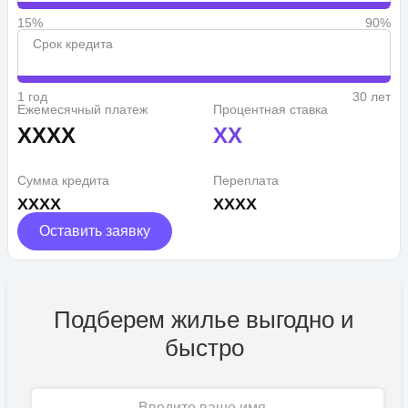
15%
90%
Срок кредита
1 год
30 лет
Ежемесячный платеж
Процентная ставка
XXXX
XX
Сумма кредита
Переплата
XXXX
XXXX
Оставить заявку
Подберем жилье выгодно и
быстро
Имя