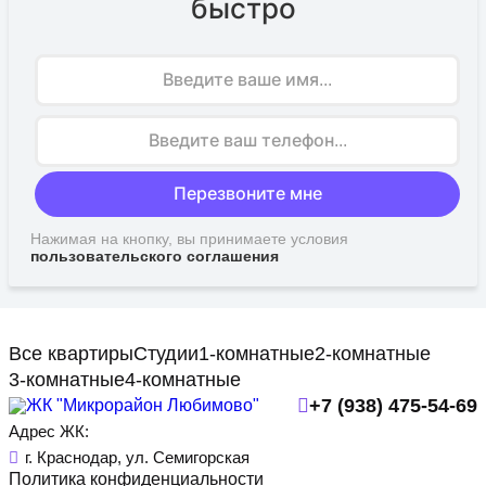
быстро
Имя
Перезвоните мне
Нажимая на кнопку, вы принимаете условия
пользовательского соглашения
Все квартиры
Студии
1-комнатные
2-комнатные
3-комнатные
4-комнатные
+7 (938) 475-54-69
Адрес ЖК:
г. Краснодар, ул. Семигорская
Политика конфиденциальности