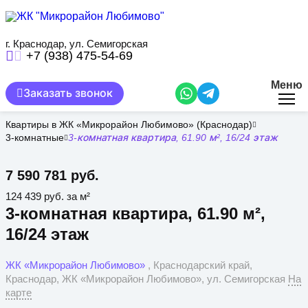
Перейти
к
основному
содержанию
г. Краснодар, ул. Семигорская
+7 (938) 475-54-69
Меню
Заказать звонок
Квартиры в ЖК «Микрорайон Любимово» (Краснодар)
3-комнатные
3-комнатная квартира, 61.90 м², 16/24 этаж
7 590 781 руб.
124 439 руб. за м²
3-комнатная квартира, 61.90 м²,
16/24 этаж
ЖК «Микрорайон Любимово»
, Краснодарский край,
Краснодар, ЖК «Микрорайон Любимово», ул. Семигорская
На
карте