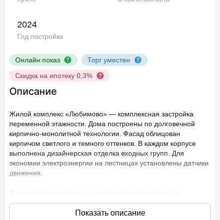
2024
Год постройки
Онлайн показ
Торг уместен
Скидка на ипотеку 0,3%
Описание
Жилой комплекс «Любимово» — комплексная застройка
переменной этажности. Дома построены по долговечной
кирпично-монолитной технологии. Фасад облицован
кирпичом светлого и темного оттенков. В каждом корпусе
выполнена дизайнерская отделка входных групп. Для
экономии электроэнергии на лестницах установлены датчики
движения.
В комплексе предложено множество планировочных
решений: в наличии квартиры, как классического типа, так и
европланировки. Они сдаются с подчистовой отделкой,