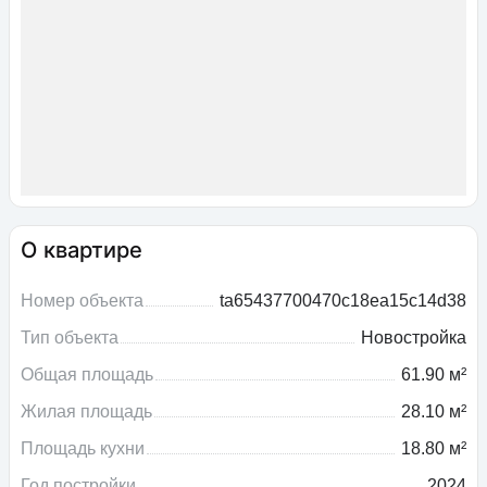
О квартире
Номер объекта
ta65437700470c18ea15c14d38
Тип объекта
Новостройка
Общая площадь
61.90 м²
Жилая площадь
28.10 м²
Площадь кухни
18.80 м²
Год постройки
2024