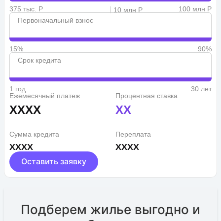
375 тыс. Р
100 млн Р
10 млн Р
Первоначальный взнос
15%
90%
Срок кредита
1 год
30 лет
Ежемесячный платеж
Процентная ставка
XXXX
XX
Сумма кредита
Переплата
XXXX
XXXX
Оставить заявку
Подберем жилье выгодно и