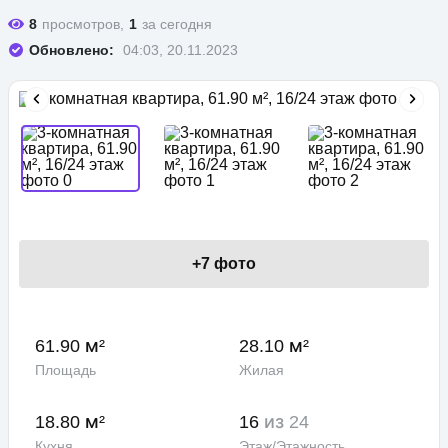
8
просмотров,
1
за сегодня
Обновлено:
04:03, 20.11.2023
+
7
фото
61.90 м²
28.10 м²
Площадь
Жилая
18.80 м²
16
из 24
Кухня
Этаж/Этажность