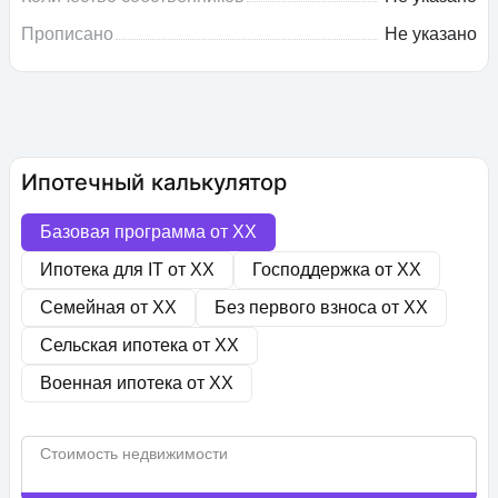
Прописано
Не указано
Ипотечный калькулятор
Базовая программа от
XX
Ипотека для IT от
XX
Господдержка от
XX
Семейная от
XX
Без первого взноса от
XX
Сельская ипотека от
XX
Военная ипотека от
XX
Стоимость недвижимости