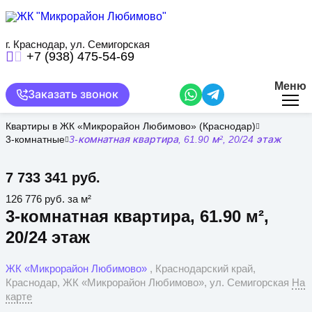
Перейти
к
основному
содержанию
г. Краснодар, ул. Семигорская
+7 (938) 475-54-69
Меню
Заказать звонок
Квартиры в ЖК «Микрорайон Любимово» (Краснодар)
3-комнатные
3-комнатная квартира, 61.90 м², 20/24 этаж
7 733 341 руб.
126 776 руб. за м²
3-комнатная квартира, 61.90 м²,
20/24 этаж
ЖК «Микрорайон Любимово»
, Краснодарский край,
Краснодар, ЖК «Микрорайон Любимово», ул. Семигорская
На
карте