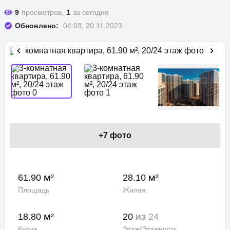
9
просмотров,
1
за сегодня
Обновлено:
04:03, 20.11.2023
+
7
фото
61.90 м²
28.10 м²
Площадь
Жилая
18.80 м²
20
из 24
Кухня
Этаж/Этажность