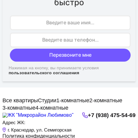
быстро
Имя
Перезвоните мне
Нажимая на кнопку, вы принимаете условия
пользовательского соглашения
Все квартиры
Студии
1-комнатные
2-комнатные
3-комнатные
4-комнатные
+7 (938) 475-54-69
Адрес ЖК:
г. Краснодар, ул. Семигорская
Политика конфиденциальности