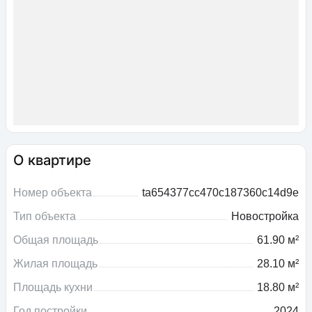
О квартире
Номер объекта
ta654377cc470c187360c14d9e
Тип объекта
Новостройка
Общая площадь
61.90 м²
Жилая площадь
28.10 м²
Площадь кухни
18.80 м²
Год постройки
2024