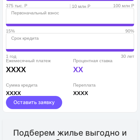
375 тыс. Р
100 млн Р
10 млн Р
Первоначальный взнос
15%
90%
Срок кредита
1 год
30 лет
Ежемесячный платеж
Процентная ставка
XXXX
XX
Сумма кредита
Переплата
XXXX
XXXX
Оставить заявку
Подберем жилье выгодно и