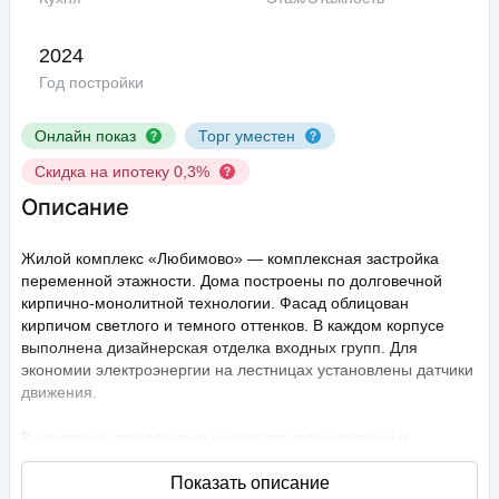
2024
Год постройки
Онлайн показ
Торг уместен
Скидка на ипотеку 0,3%
Описание
Жилой комплекс «Любимово» — комплексная застройка
переменной этажности. Дома построены по долговечной
кирпично-монолитной технологии. Фасад облицован
кирпичом светлого и темного оттенков. В каждом корпусе
выполнена дизайнерская отделка входных групп. Для
экономии электроэнергии на лестницах установлены датчики
движения.
В комплексе предложено множество планировочных
решений: в наличии квартиры, как классического типа, так и
европланировки. Они сдаются с подчистовой отделкой,