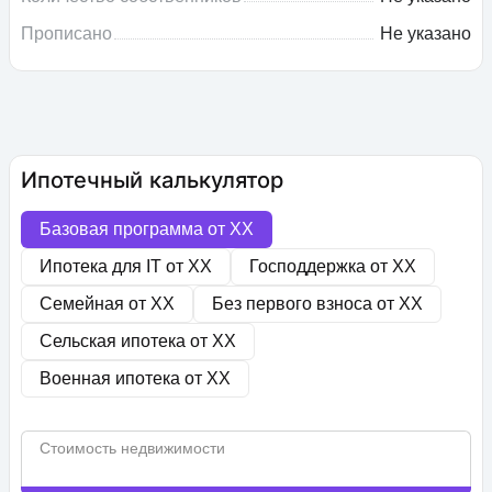
Прописано
Не указано
Ипотечный калькулятор
Базовая программа от
XX
Ипотека для IT от
XX
Господдержка от
XX
Семейная от
XX
Без первого взноса от
XX
Сельская ипотека от
XX
Военная ипотека от
XX
Стоимость недвижимости