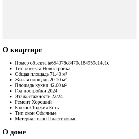
О квартире
Номер объекта
ta654378c8470c184959c14e1c
Тип объекта
Новостройка
Общая площадь
71.40 м²
Жилая площадь
20.10 м²
Площадь кухни
42.60 м²
Год постройки
2024
Этаж/Этажность
22/24
Ремонт
Хороший
Балкон/Лоджия
Есть
Тип окон
Обычные
Материал окон
Пластиковые
О доме