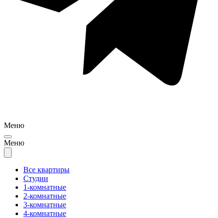
Меню
Меню
Все квартиры
Студии
1-комнатные
2-комнатные
3-комнатные
4-комнатные