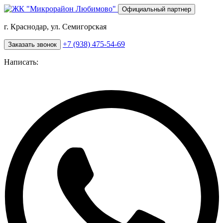
Перейти
Официальный партнер
к
основному
г. Краснодар, ул. Семигорская
содержанию
+7 (938) 475-54-69
Заказать звонок
Написать: