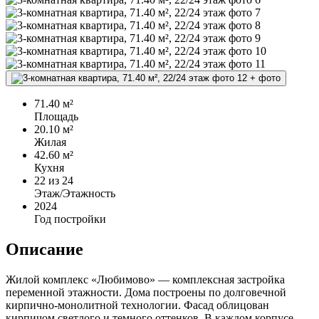
+
фото
71.40 м²
Площадь
20.10 м²
Жилая
42.60 м²
Кухня
22
из 24
Этаж/Этажность
2024
Год постройки
Описание
Жилой комплекс «Любимово» — комплексная застройка
переменной этажности. Дома построены по долговечной
кирпично-монолитной технологии. Фасад облицован
кирпичом светлого и темного оттенков. В каждом корпусе