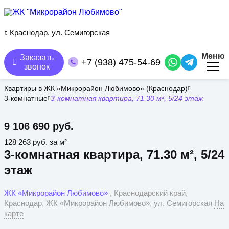
Перейти
к
основному
содержанию
г. Краснодар, ул. Семигорская
Меню
Заказать
+7 (938) 475-54-69
звонок
Квартиры в ЖК «Микрорайон Любимово» (Краснодар)
3-комнатные
3-комнатная квартира, 71.30 м², 5/24 этаж
9 106 690 руб.
128 263 руб. за м²
3-комнатная квартира, 71.30 м², 5/24
этаж
ЖК «Микрорайон Любимово»
, Краснодарский край,
Краснодар, ЖК «Микрорайон Любимово», ул. Семигорская
На
карте