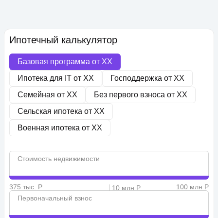
Ипотечный калькулятор
Базовая программа от
XX
Ипотека для IT от
XX
Господдержка от
XX
Семейная от
XX
Без первого взноса от
XX
Сельская ипотека от
XX
Военная ипотека от
XX
Стоимость недвижимости
375 тыс. Р
100 млн Р
10 млн Р
Первоначальный взнос