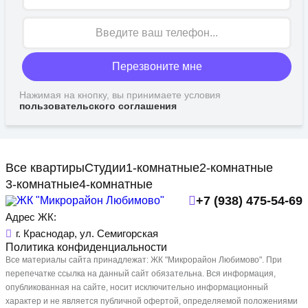
Перезвоните мне
Нажимая на кнопку, вы принимаете условия
пользовательского соглашения
Все квартиры
Студии
1-комнатные
2-комнатные
3-комнатные
4-комнатные
+7 (938) 475-54-69
Адрес ЖК:
г. Краснодар, ул. Семигорская
Политика конфиденциальности
Все материалы сайта принадлежат: ЖК "Микрорайон Любимово". При
перепечатке ссылка на данный сайт обязательна. Вся информация,
опубликованная на сайте, носит исключительно информационный
характер и не является публичной офертой, определяемой положениями