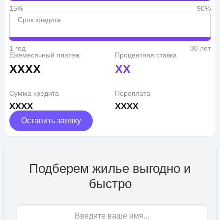
15%
90%
Срок кредита
1 год
30 лет
Ежемесячный платеж
Процентная ставка
XXXX
XX
Сумма кредита
Переплата
XXXX
XXXX
Оставить заявку
Подберем жилье выгодно и
быстро
Имя