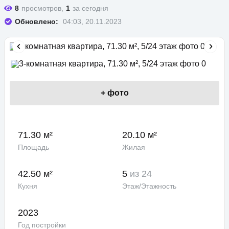
8
просмотров,
1
за сегодня
Обновлено:
04:03, 20.11.2023
+
фото
71.30 м²
20.10 м²
Площадь
Жилая
42.50 м²
5
из 24
Кухня
Этаж/Этажность
2023
Год постройки