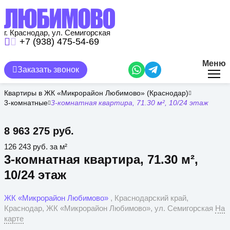
Перейти
к
основному
содержанию
г. Краснодар, ул. Семигорская
+7 (938) 475-54-69
Меню
Заказать звонок
Квартиры в ЖК «Микрорайон Любимово» (Краснодар)
3-комнатные
3-комнатная квартира, 71.30 м², 10/24 этаж
8 963 275 руб.
126 243 руб. за м²
3-комнатная квартира, 71.30 м²,
10/24 этаж
ЖК «Микрорайон Любимово»
, Краснодарский край,
Краснодар, ЖК «Микрорайон Любимово», ул. Семигорская
На
карте