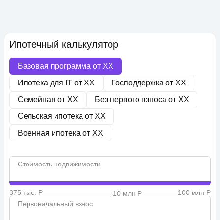
Ипотечный калькулятор
Базовая программа от
XX
Ипотека для IT от
XX
Господдержка от
XX
Семейная от
XX
Без первого взноса от
XX
Сельская ипотека от
XX
Военная ипотека от
XX
Стоимость недвижимости
375 тыс. Р
100 млн Р
10 млн Р
Первоначальный взнос