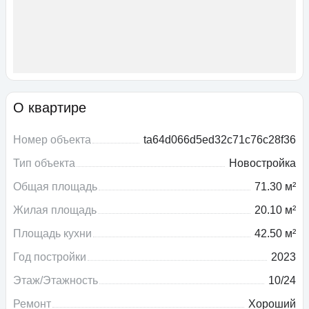
О квартире
Номер объекта
ta64d066d5ed32c71c76c28f36
Тип объекта
Новостройка
Общая площадь
71.30 м²
Жилая площадь
20.10 м²
Площадь кухни
42.50 м²
Год постройки
2023
Этаж/Этажность
10/24
Ремонт
Хороший