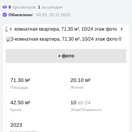
8
просмотров,
1
за сегодня
Обновлено:
04:03, 20.11.2023
+
фото
71.30 м²
20.10 м²
Площадь
Жилая
42.50 м²
10
из 24
Кухня
Этаж/Этажность
2023