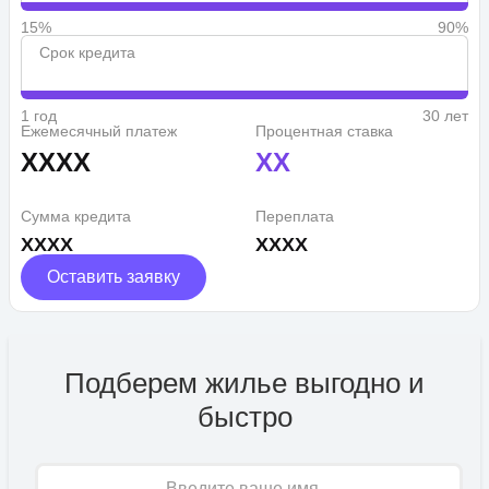
15%
90%
Срок кредита
1 год
30 лет
Ежемесячный платеж
Процентная ставка
XXXX
XX
Сумма кредита
Переплата
XXXX
XXXX
Оставить заявку
Подберем жилье выгодно и
быстро
Имя