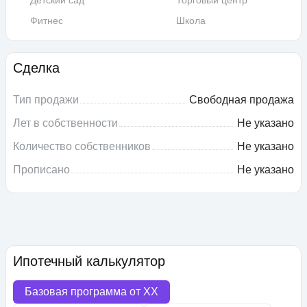
Детский сад
Торговый центр
Фитнес
Школа
Сделка
Тип продажи
Свободная продажа
Лет в собственности
Не указано
Количество собственников
Не указано
Прописано
Не указано
Ипотечный калькулятор
Базовая программа от
XX