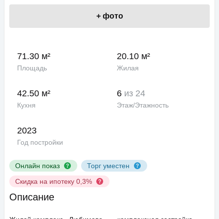
+
фото
71.30 м²
20.10 м²
Площадь
Жилая
42.50 м²
6
из 24
Кухня
Этаж/Этажность
2023
Год постройки
Онлайн показ
Торг уместен
Скидка на ипотеку 0,3%
Описание