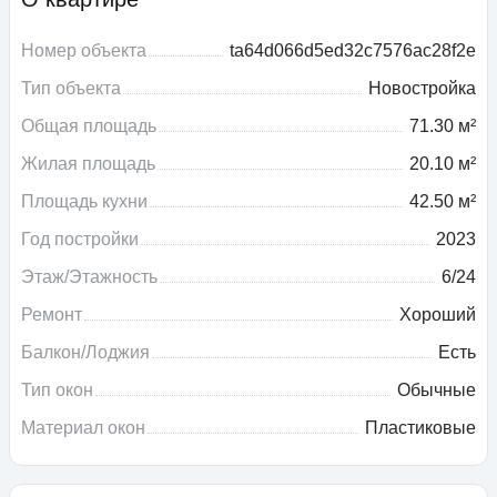
Номер объекта
ta64d066d5ed32c7576ac28f2e
Тип объекта
Новостройка
Общая площадь
71.30 м²
Жилая площадь
20.10 м²
Площадь кухни
42.50 м²
Год постройки
2023
Этаж/Этажность
6/24
Ремонт
Хороший
Балкон/Лоджия
Есть
Тип окон
Обычные
Материал окон
Пластиковые