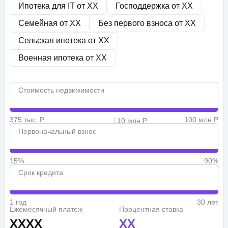
Ипотека для IT от
XX
Господдержка от
XX
Семейная от
XX
Без первого взноса от
XX
Сельская ипотека от
XX
Военная ипотека от
XX
Стоимость недвижимости
375 тыс. Р
100 млн Р
10 млн Р
Первоначальный взнос
15%
90%
Срок кредита
1 год
30 лет
Ежемесячный платеж
Процентная ставка
XXXX
XX