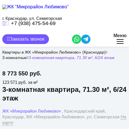
Перейти
к
основному
содержанию
г. Краснодар, ул. Семигорская
+7 (938) 475-54-69
Меню
Заказать звонок
Квартиры в ЖК «Микрорайон Любимово» (Краснодар)
3-комнатные
3-комнатная квартира, 71.30 м², 6/24 этаж
8 773 550 руб.
123 571 руб. за м²
3-комнатная квартира, 71.30 м², 6/24
этаж
ЖК «Микрорайон Любимово»
, Краснодарский край,
Краснодар, ЖК «Микрорайон Любимово», ул. Семигорская
На
карте