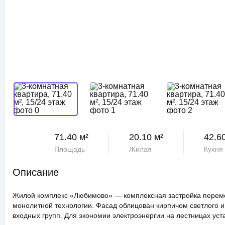
71.40 м²
20.10 м²
42.6
Площадь
Жилая
Кухня
Описание
Жилой комплекс «Любимово» — комплексная застройка переме
монолитной технологии. Фасад облицован кирпичом светлого и
входных групп. Для экономии электроэнергии на лестницах ус