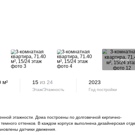
+
7
фото
0 м²
15
из 24
2023
Этаж/Этажность
Год постройки
нной этажности. Дома построены по долговечной кирпично-
 темного оттенков. В каждом корпусе выполнена дизайнерская отд
тановлены датчики движения.