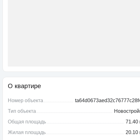
О квартире
Номер объекта
ta64d0673aed32c76777c28f
Тип объекта
Новострой
Общая площадь
71.40 
Жилая площадь
20.10 