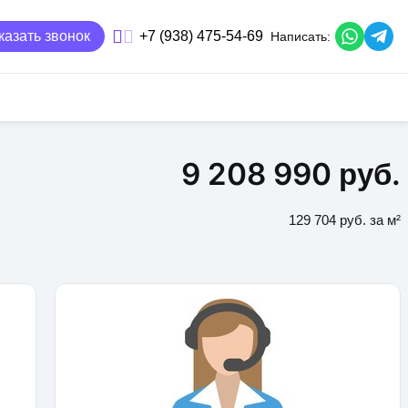
казать звонок
+7 (938) 475-54-69
Написать:
9 208 990 руб.
129 704 руб. за м²