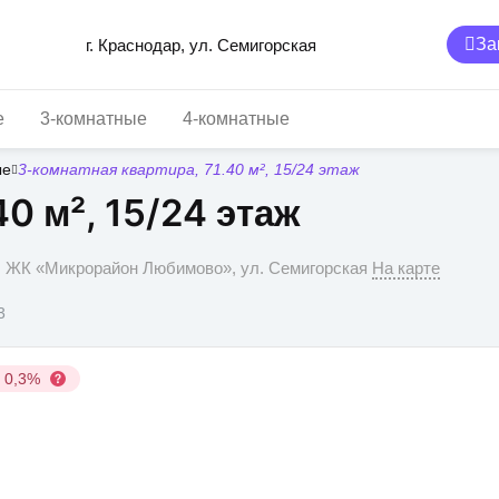
За
г. Краснодар, ул. Семигорская
е
3-комнатные
4-комнатные
ые
3-комнатная квартира, 71.40 м², 15/24 этаж
0 м², 15/24 этаж
р, ЖК «Микрорайон Любимово», ул. Семигорская
На карте
3
у 0,3%