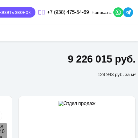
казать звонок
+7 (938) 475-54-69
Написать:
9 226 015 руб.
129 943 руб. за м²