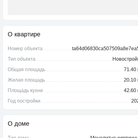
О квартире
Номер объекта
ta64d06830ca507509a8e7ea
Тип объекта
Новострой
Общая площадь
71.40 
Жилая площадь
20.10 
Площадь кухни
42.60 
Год постройки
20
О доме
Тип дома
Монолитно-кирпичн