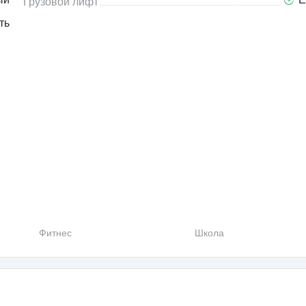
Грузовой лифт
ть
Фитнес
Школа