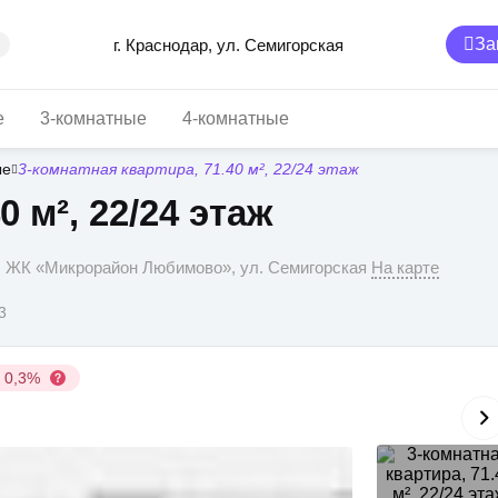
За
г. Краснодар, ул. Семигорская
е
3-комнатные
4-комнатные
ые
3-комнатная квартира, 71.40 м², 22/24 этаж
0 м², 22/24 этаж
р, ЖК «Микрорайон Любимово», ул. Семигорская
На карте
3
у 0,3%