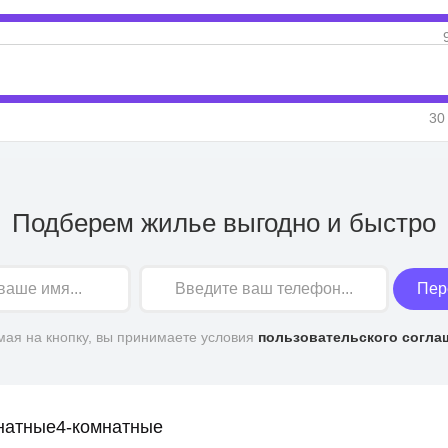
30
Подберем жилье выгодно и быстро
Пер
ая на кнопку, вы принимаете условия
пользовательского согла
натные
4-комнатные