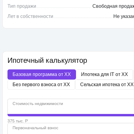
Тип продажи
Свободная прода
Лет в собственности
Не указа
Ипотечный калькулятор
Базовая программа от
XX
Ипотека для IT от
XX
Без первого взноса от
XX
Сельская ипотека от
XX
Стоимость недвижимости
375 тыс. Р
Первоначальный взнос