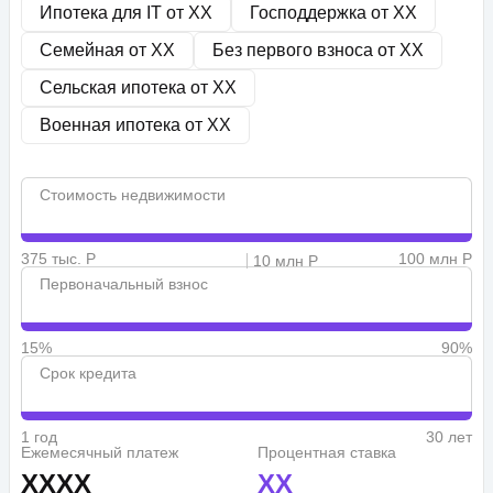
Ипотека для IT от
XX
Господдержка от
XX
Семейная от
XX
Без первого взноса от
XX
Сельская ипотека от
XX
Военная ипотека от
XX
Стоимость недвижимости
375 тыс. Р
100 млн Р
10 млн Р
Первоначальный взнос
15%
90%
Срок кредита
1 год
30 лет
Ежемесячный платеж
Процентная ставка
XXXX
XX