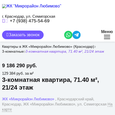
Перейти
к
основному
содержанию
г. Краснодар, ул. Семигорская
+7 (938) 475-54-69
Меню
Заказать звонок
Квартиры в ЖК «Микрорайон Любимово» (Краснодар)
3-комнатные
3-комнатная квартира, 71.40 м², 21/24 этаж
9 186 290 руб.
129 384 руб. за м²
3-комнатная квартира, 71.40 м²,
21/24 этаж
ЖК «Микрорайон Любимово»
, Краснодарский край,
Краснодар, ЖК «Микрорайон Любимово», ул. Семигорская
На
карте