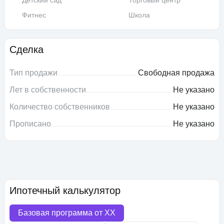
Детский сад
Торговый центр
Фитнес
Школа
Сделка
Тип продажи
Свободная продажа
Лет в собственности
Не указано
Количество собственников
Не указано
Прописано
Не указано
Ипотечный калькулятор
Базовая программа от
XX