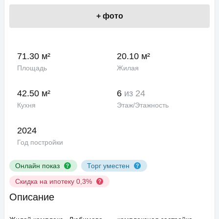
+
фото
71.30 м²
20.10 м²
Площадь
Жилая
42.50 м²
6
из 24
Кухня
Этаж/Этажность
2024
Год постройки
Онлайн показ
Торг уместен
Скидка на ипотеку 0,3%
Описание