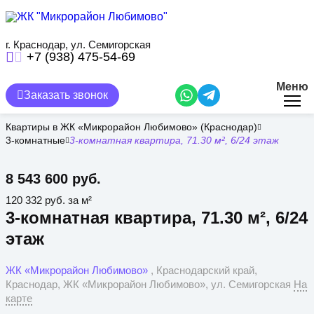
Перейти
к
основному
содержанию
г. Краснодар, ул. Семигорская
+7 (938) 475-54-69
Меню
Заказать звонок
Квартиры в ЖК «Микрорайон Любимово» (Краснодар)
3-комнатные
3-комнатная квартира, 71.30 м², 6/24 этаж
8 543 600 руб.
120 332 руб. за м²
3-комнатная квартира, 71.30 м², 6/24
этаж
ЖК «Микрорайон Любимово»
, Краснодарский край,
Краснодар, ЖК «Микрорайон Любимово», ул. Семигорская
На
карте