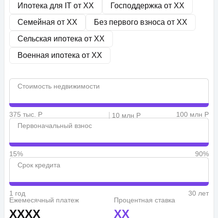
Ипотека для IT от
XX
Господдержка от
XX
Семейная от
XX
Без первого взноса от
XX
Сельская ипотека от
XX
Военная ипотека от
XX
Стоимость недвижимости
375 тыс. Р
100 млн Р
10 млн Р
Первоначальный взнос
15%
90%
Срок кредита
1 год
30 лет
Ежемесячный платеж
Процентная ставка
XXXX
XX