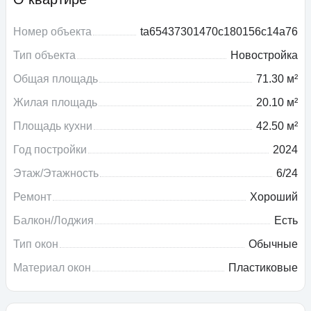
Номер объекта
ta65437301470c180156c14a76
Тип объекта
Новостройка
Общая площадь
71.30 м²
Жилая площадь
20.10 м²
Площадь кухни
42.50 м²
Год постройки
2024
Этаж/Этажность
6/24
Ремонт
Хороший
Балкон/Лоджия
Есть
Тип окон
Обычные
Материал окон
Пластиковые