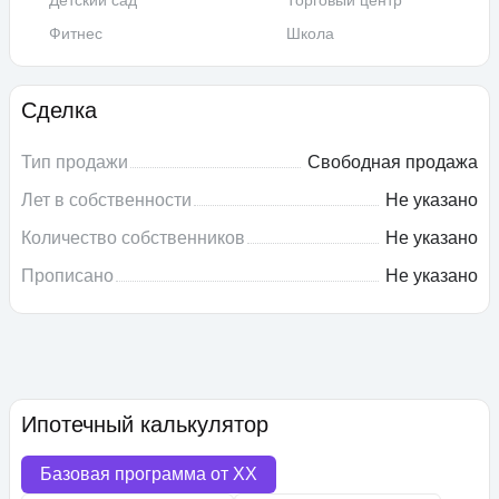
Детский сад
Торговый центр
Фитнес
Школа
Сделка
Тип продажи
Свободная продажа
Лет в собственности
Не указано
Количество собственников
Не указано
Прописано
Не указано
Ипотечный калькулятор
Базовая программа от
XX