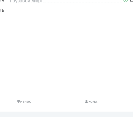
Грузовой лифт
ть
Фитнес
Школа