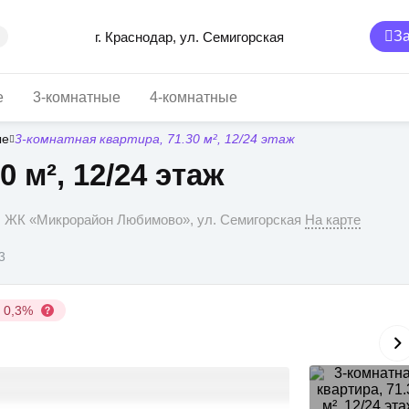
За
г. Краснодар, ул. Семигорская
е
3-комнатные
4-комнатные
ые
3-комнатная квартира, 71.30 м², 12/24 этаж
0 м², 12/24 этаж
р, ЖК «Микрорайон Любимово», ул. Семигорская
На карте
3
у 0,3%