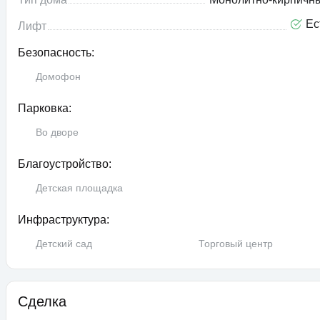
Ес
Лифт
Безопасность:
Домофон
Парковка:
Во дворе
Благоустройство:
Детская площадка
Инфраструктура:
Детский сад
Торговый центр
Сделка