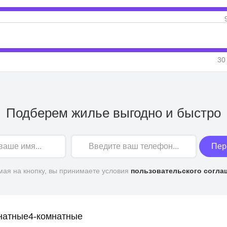
30
Подберем жилье выгодно и быстро
Пер
ая на кнопку, вы принимаете условия
пользовательского согла
натные
4-комнатные