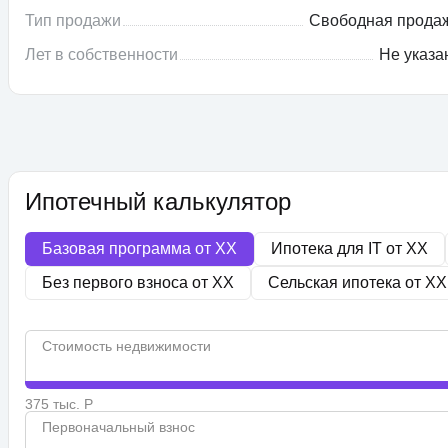
Тип продажи
Свободная прода
Лет в собственности
Не указа
Ипотечный калькулятор
Базовая программа от
XX
Ипотека для IT от
XX
Без первого взноса от
XX
Сельская ипотека от
XX
Стоимость недвижимости
375 тыс. Р
Первоначальный взнос