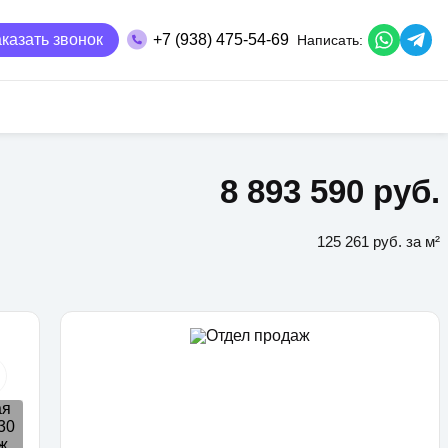
казать звонок
+7 (938) 475-54-69
Написать:
8 893 590 руб.
125 261 руб. за м²