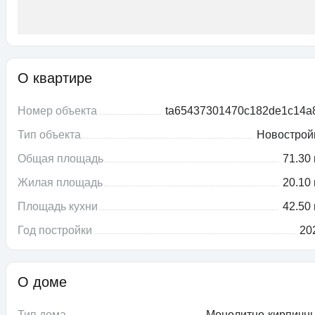
О квартире
Номер объекта
ta65437301470c182de1c14a
Тип объекта
Новострой
Общая площадь
71.30 
Жилая площадь
20.10 
Площадь кухни
42.50 
Год постройки
20
О доме
Тип дома
Монолитно-кирпичн