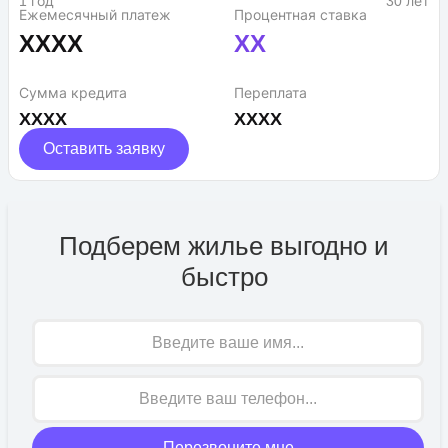
1 год
30 лет
Ежемесячный платеж
Процентная ставка
XXXX
XX
Сумма кредита
Переплата
XXXX
XXXX
Оставить заявку
Подберем жилье выгодно и
быстро
Имя
Перезвоните мне