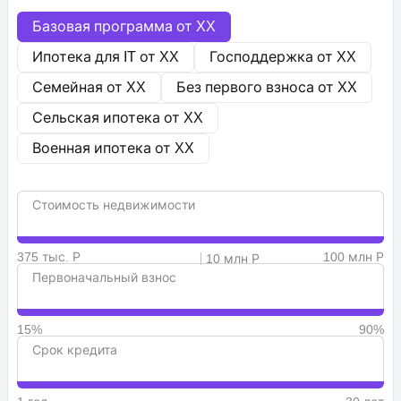
Базовая программа от
XX
Ипотека для IT от
XX
Господдержка от
XX
Семейная от
XX
Без первого взноса от
XX
Сельская ипотека от
XX
Военная ипотека от
XX
Стоимость недвижимости
375 тыс. Р
100 млн Р
10 млн Р
Первоначальный взнос
15%
90%
Срок кредита