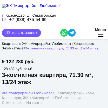
Перейти
к
основному
содержанию
г. Краснодар, ул. Семигорская
+7 (938) 475-54-69
Меню
Заказать звонок
Квартиры в ЖК «Микрорайон Любимово» (Краснодар)
3-комнатные
3-комнатная квартира, 71.30 м², 13/24 этаж
9 122 280 руб.
128 482 руб. за м²
3-комнатная квартира, 71.30 м²,
13/24 этаж
ЖК «Микрорайон Любимово»
, Краснодарский край,
Краснодар, ЖК «Микрорайон Любимово», ул.
Семигорская
На карте