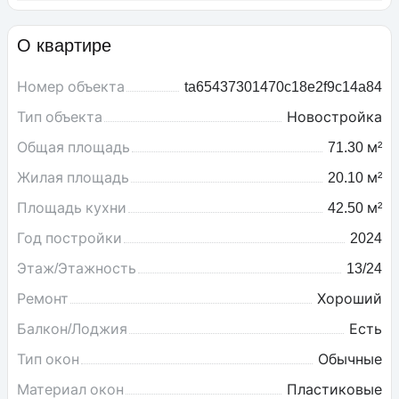
О квартире
Номер объекта
ta65437301470c18e2f9c14a84
Тип объекта
Новостройка
Общая площадь
71.30 м²
Жилая площадь
20.10 м²
Площадь кухни
42.50 м²
Год постройки
2024
Этаж/Этажность
13/24
Ремонт
Хороший
Балкон/Лоджия
Есть
Тип окон
Обычные
Материал окон
Пластиковые