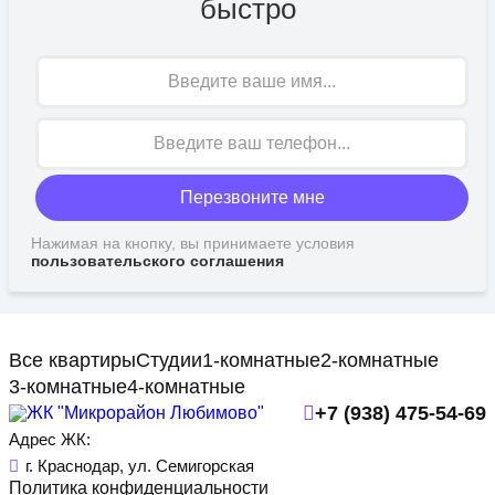
быстро
Имя
Перезвоните мне
Нажимая на кнопку, вы принимаете условия
пользовательского соглашения
Все квартиры
Студии
1-комнатные
2-комнатные
3-комнатные
4-комнатные
+7 (938) 475-54-69
Адрес ЖК:
г. Краснодар, ул. Семигорская
Политика конфиденциальности