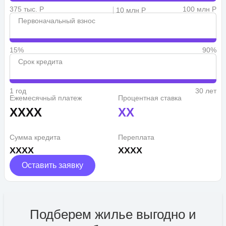
375 тыс. Р
100 млн Р
10 млн Р
Первоначальный взнос
15%
90%
Срок кредита
1 год
30 лет
Ежемесячный платеж
Процентная ставка
XXXX
XX
Сумма кредита
Переплата
XXXX
XXXX
Оставить заявку
Подберем жилье выгодно и