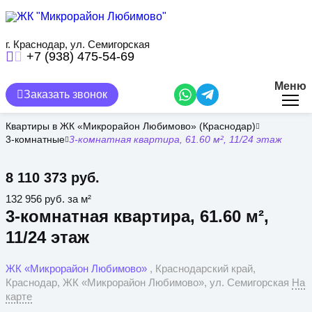
Перейти
к
основному
содержанию
г. Краснодар, ул. Семигорская
+7 (938) 475-54-69
Меню
Заказать звонок
Квартиры в ЖК «Микрорайон Любимово» (Краснодар)
3-комнатные
3-комнатная квартира, 61.60 м², 11/24 этаж
8 110 373 руб.
132 956 руб. за м²
3-комнатная квартира, 61.60 м²,
11/24 этаж
ЖК «Микрорайон Любимово»
, Краснодарский край,
Краснодар, ЖК «Микрорайон Любимово», ул. Семигорская
На
карте