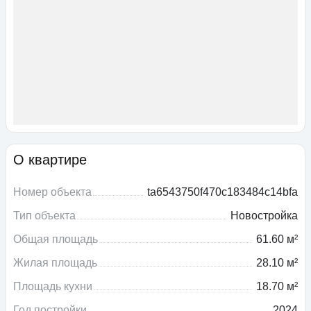
О квартире
Номер объекта
ta6543750f470c183484c14bfa
Тип объекта
Новостройка
Общая площадь
61.60 м²
Жилая площадь
28.10 м²
Площадь кухни
18.70 м²
Год постройки
2024