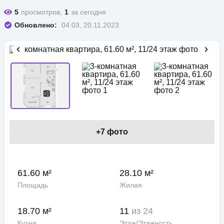
5
просмотров,
1
за сегодня
Обновлено:
04:03, 20.11.2023
+
7
фото
61.60 м²
28.10 м²
Площадь
Жилая
18.70 м²
11
из 24
Кухня
Этаж/Этажность