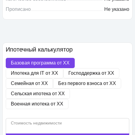
Прописано
Не указано
Ипотечный калькулятор
Базовая программа от
XX
Ипотека для IT от
XX
Господдержка от
XX
Семейная от
XX
Без первого взноса от
XX
Сельская ипотека от
XX
Военная ипотека от
XX
Стоимость недвижимости