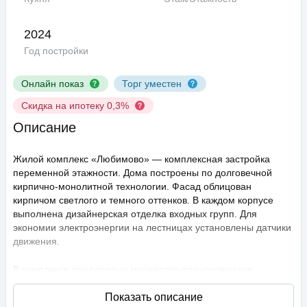
2024
Год постройки
Онлайн показ
Торг уместен
Скидка на ипотеку 0,3%
Описание
Жилой комплекс «Любимово» — комплексная застройка
переменной этажности. Дома построены по долговечной
кирпично-монолитной технологии. Фасад облицован
кирпичом светлого и темного оттенков. В каждом корпусе
выполнена дизайнерская отделка входных групп. Для
экономии электроэнергии на лестницах установлены датчики
движения.
В комплексе предложено множество планировочных
решений: в наличии квартиры, как классического типа, так и
европланировки. Они сдаются с подчистовой отделкой,