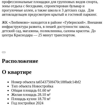
профессиональные площадки для групповых видов спорта,
зоны отдыха с беседками, спроектирован бульвар и
прогулочные аллеи, а также школа и 3 детских сада. Для
автовладельцев предусмотрен крытый и гостевой паркинг.
ЖК «Любимово» находится в районе «Губернский». Внешняя
инфраструктура развита, в пешей доступности: школа,
детский сад, магазины, поликлиника, салоны красоты. До
центра Краснодара — 25 минут транспортом.
Расположение
О квартире
Номер объекта
ta6543750f470c18f0adc14bf2
Тип объекта
Новостройка
Общая площадь
61.60 м²
Жилая площадь
28.10 м²
Площадь кухни
18.70 м²
Год постройки
2024