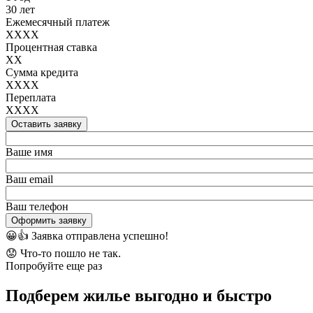
30 лет
Ежемесячный платеж
XXXX
Процентная ставка
XX
Сумма кредита
XXXX
Переплата
XXXX
Оставить заявку
Ваше имя
Ваш email
Ваш телефон
Оформить заявку
😀👍
Заявка отправлена успешно!
😟
Что-то пошло не так.
Попробуйте еще раз
Подберем жилье выгодно и быстро