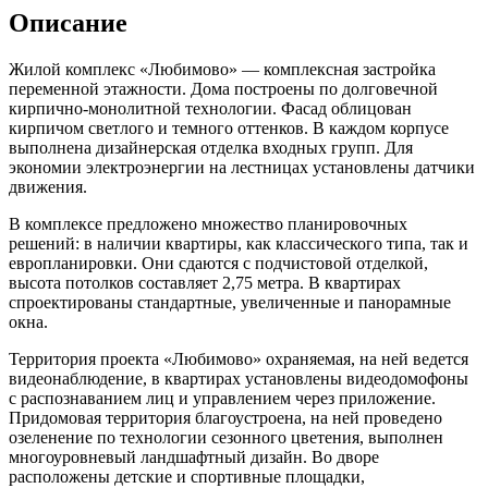
Описание
Жилой комплекс «Любимово» — комплексная застройка
переменной этажности. Дома построены по долговечной
кирпично-монолитной технологии. Фасад облицован
кирпичом светлого и темного оттенков. В каждом корпусе
выполнена дизайнерская отделка входных групп. Для
экономии электроэнергии на лестницах установлены датчики
движения.
В комплексе предложено множество планировочных
решений: в наличии квартиры, как классического типа, так и
европланировки. Они сдаются с подчистовой отделкой,
высота потолков составляет 2,75 метра. В квартирах
спроектированы стандартные, увеличенные и панорамные
окна.
Территория проекта «Любимово» охраняемая, на ней ведется
видеонаблюдение, в квартирах установлены видеодомофоны
с распознаванием лиц и управлением через приложение.
Придомовая территория благоустроена, на ней проведено
озеленение по технологии сезонного цветения, выполнен
многоуровневый ландшафтный дизайн. Во дворе
расположены детские и спортивные площадки,