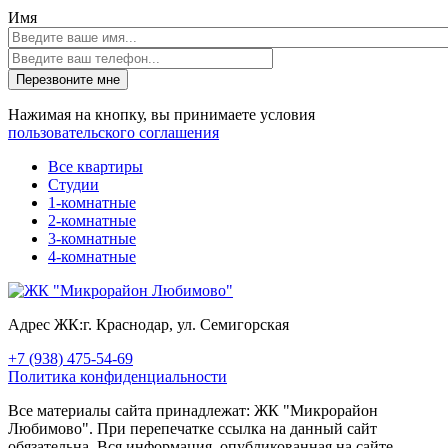
Имя
Перезвоните мне
Нажимая на кнопку, вы принимаете условия
пользовательского соглашения
Все квартиры
Студии
1-комнатные
2-комнатные
3-комнатные
4-комнатные
Адрес ЖК:
г. Краснодар, ул. Семигорская
+7 (938) 475-54-69
Политика конфиденциальности
Все материалы сайта принадлежат: ЖК "Микрорайон
Любимово". При перепечатке ссылка на данный сайт
обязательна. Вся информация, опубликованная на сайте,