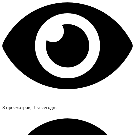
8
просмотров,
1
за сегодня