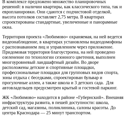
В комплексе предложено множество планировочных
решений: в наличии квартиры, как классического типа, так и
европланировки. Они сдаются с подчистовой отделкой,
высота потолков составляет 2,75 метра. В квартирах
спроектированы стандартные, увеличенные и панорамные
окна.
Территория проекта «Любимово» охраняемая, на ней ведется
видеонаблюдение, в квартирах установлены видеодомофоны
с распознаванием лиц и управлением через приложение.
Придомовая территория благоустроена, на ней проведено
озеленение по технологии сезонного цветения, выполнен
многоуровневый ландшафтный дизайн. Во дворе
расположены детские и спортивные площадки,
профессиональные площадки для групповых видов спорта,
зоны отдыха с беседками, спроектирован бульвар и
прогулочные аллеи, а также школа и 3 детских сада. Для
автовладельцев предусмотрен крытый и гостевой паркинг.
ЖК «Любимово» находится в районе «Губернский». Внешняя
инфраструктура развита, в пешей доступности: школа,
детский сад, магазины, поликлиника, салоны красоты. До
центра Краснодара — 25 минут транспортом.