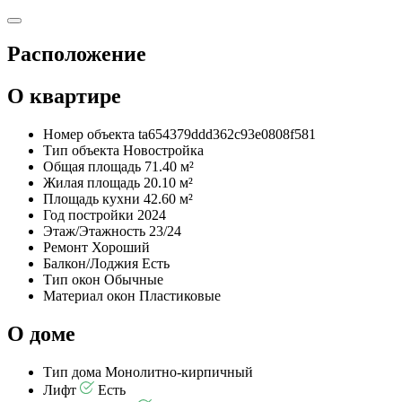
Расположение
О квартире
Номер объекта
ta654379ddd362c93e0808f581
Тип объекта
Новостройка
Общая площадь
71.40 м²
Жилая площадь
20.10 м²
Площадь кухни
42.60 м²
Год постройки
2024
Этаж/Этажность
23/24
Ремонт
Хороший
Балкон/Лоджия
Есть
Тип окон
Обычные
Материал окон
Пластиковые
О доме
Тип дома
Монолитно-кирпичный
Лифт
Есть