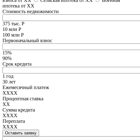
взноса от
XX
Сельская ипотека от
XX
Военная
ипотека от
XX
Стоимость недвижимости
375 тыс. Р
10 млн Р
100 млн Р
Первоначальный взнос
15%
90%
Срок кредита
1 год
30 лет
Ежемесячный платеж
XXXX
Процентная ставка
XX
Сумма кредита
XXXX
Переплата
XXXX
Оставить заявку