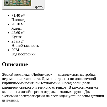
+
фото
71.40 м²
Площадь
20.10 м²
Жилая
42.60 м²
Кухня
23
из 24
Этаж/Этажность
2024
Год постройки
Описание
Жилой комплекс «Любимово» — комплексная застройка
переменной этажности. Дома построены по долговечной
кирпично-монолитной технологии. Фасад облицован
кирпичом светлого и темного оттенков. В каждом корпусе
выполнена дизайнерская отделка входных групп. Для
экономии электроэнергии на лестницах установлены датчики
движения.