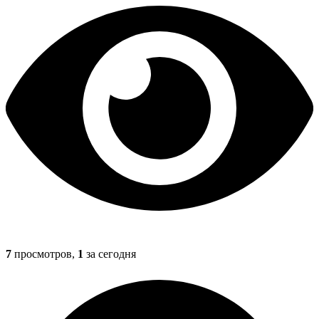
7
просмотров,
1
за сегодня