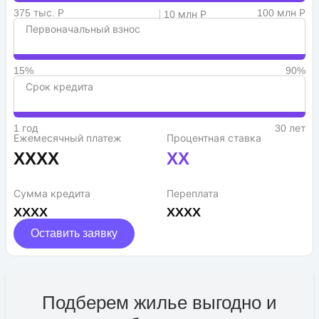
375 тыс. Р
100 млн Р
10 млн Р
Первоначальный взнос
15%
90%
Срок кредита
1 год
30 лет
Ежемесячный платеж
Процентная ставка
XXXX
XX
Сумма кредита
Переплата
XXXX
XXXX
Оставить заявку
Подберем жилье выгодно и