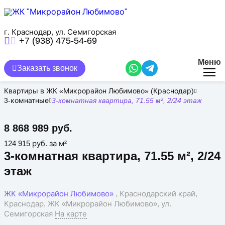
Перейти
к
основному
содержанию
г. Краснодар, ул. Семигорская
+7 (938) 475-54-69
Меню
Заказать звонок
Квартиры в ЖК «Микрорайон Любимово» (Краснодар)
3-комнатные
3-комнатная квартира, 71.55 м², 2/24 этаж
8 868 989 руб.
124 915 руб. за м²
3-комнатная квартира, 71.55 м², 2/24
этаж
ЖК «Микрорайон Любимово»
, Краснодарский край,
Краснодар, ЖК «Микрорайон Любимово», ул.
Семигорская
На карте