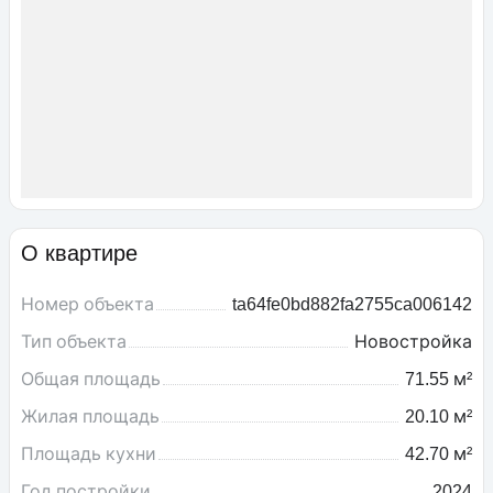
О квартире
Номер объекта
ta64fe0bd882fa2755ca006142
Тип объекта
Новостройка
Общая площадь
71.55 м²
Жилая площадь
20.10 м²
Площадь кухни
42.70 м²
Год постройки
2024