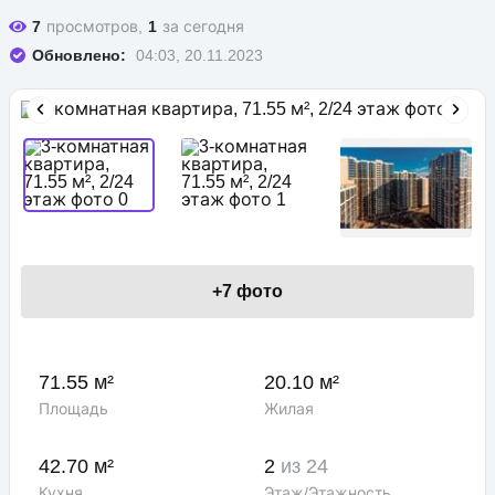
7
просмотров,
1
за сегодня
Обновлено:
04:03, 20.11.2023
+
7
фото
71.55 м²
20.10 м²
Площадь
Жилая
42.70 м²
2
из 24
Кухня
Этаж/Этажность