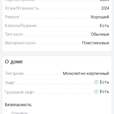
Этаж/Этажность
2/24
Ремонт
Хороший
Балкон/Лоджия
Есть
Тип окон
Обычные
Материал окон
Пластиковые
О доме
Тип дома
Монолитно-кирпичный
Есть
Лифт
Есть
Грузовой лифт
Безопасность:
Домофон