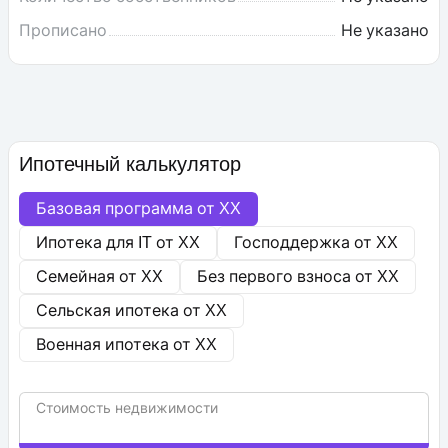
Прописано
Не указано
Ипотечный калькулятор
Базовая программа от
XX
Ипотека для IT от
XX
Господдержка от
XX
Семейная от
XX
Без первого взноса от
XX
Сельская ипотека от
XX
Военная ипотека от
XX
Стоимость недвижимости