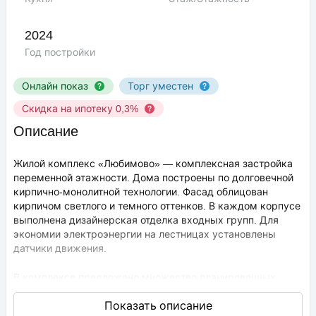
2024
Год постройки
Онлайн показ
Торг уместен
Скидка на ипотеку 0,3%
Описание
Жилой комплекс «Любимово» — комплексная застройка
переменной этажности. Дома построены по долговечной
кирпично-монолитной технологии. Фасад облицован
кирпичом светлого и темного оттенков. В каждом корпусе
выполнена дизайнерская отделка входных групп. Для
экономии электроэнергии на лестницах установлены
датчики движения.
В комплексе предложено множество планировочных
решений: в наличии квартиры, как классического типа,
так и европланировки. Они сдаются с подчистовой