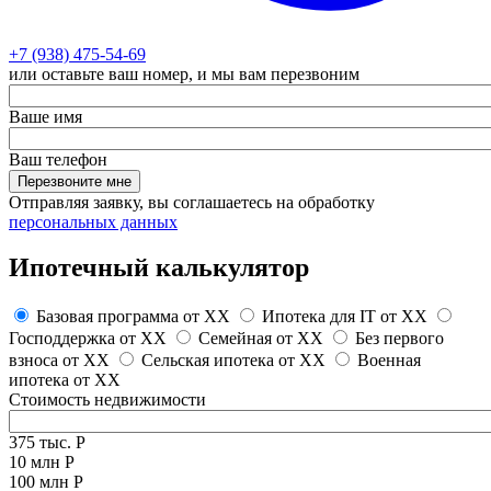
+7 (938) 475-54-69
или оставьте ваш номер, и мы вам перезвоним
Ваше имя
Ваш телефон
Перезвоните мне
Отправляя заявку, вы соглашаетесь на обработку
персональных данных
Ипотечный калькулятор
Базовая программа от
XX
Ипотека для IT от
XX
Господдержка от
XX
Семейная от
XX
Без первого
взноса от
XX
Сельская ипотека от
XX
Военная
ипотека от
XX
Стоимость недвижимости
375 тыс. Р
10 млн Р
100 млн Р