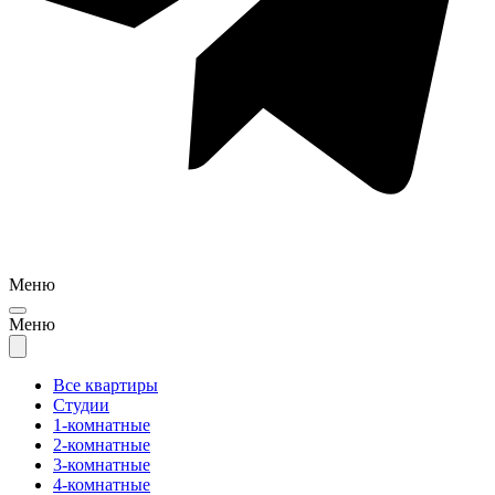
Меню
Меню
Все квартиры
Студии
1-комнатные
2-комнатные
3-комнатные
4-комнатные