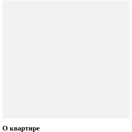
О квартире