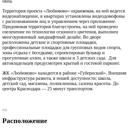
окна.
Территория проекта «Любимово» охраняемая, на ней ведется
видеонаблюдение, в квартирах установлены видеодомофоны
с распознаванием лиц и управлением через приложение.
Придомовая территория благоустроена, на ней проведено
озеленение по технологии сезонного цветения, выполнен
многоуровневый ландшафтный дизайн. Во дворе
расположены детские и спортивные площадки,
профессиональные площадки для групповых видов спорта,
зоны отдыха с беседками, спроектирован бульвар и
прогулочные аллеи, а также школа и 3 детских сада. Для
автовладельцев предусмотрен крытый и гостевой паркинг.
ЖК «Любимово» находится в районе «Губернский». Внешняя
инфраструктура развита, в пешей доступности: школа,
детский сад, магазины, поликлиника, салоны красоты. До
центра Краснодара — 25 минут транспортом.
Расположение