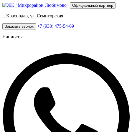
Перейти
Официальный партнер
к
основному
г. Краснодар, ул. Семигорская
содержанию
+7 (938) 475-54-69
Заказать звонок
Написать: