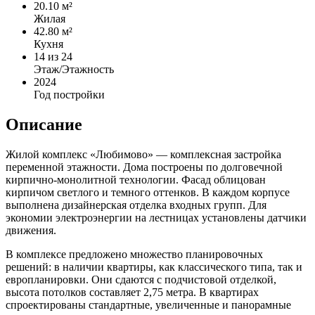
20.10 м²
Жилая
42.80 м²
Кухня
14
из 24
Этаж/Этажность
2024
Год постройки
Описание
Жилой комплекс «Любимово» — комплексная застройка
переменной этажности. Дома построены по долговечной
кирпично-монолитной технологии. Фасад облицован
кирпичом светлого и темного оттенков. В каждом корпусе
выполнена дизайнерская отделка входных групп. Для
экономии электроэнергии на лестницах установлены датчики
движения.
В комплексе предложено множество планировочных
решений: в наличии квартиры, как классического типа, так и
европланировки. Они сдаются с подчистовой отделкой,
высота потолков составляет 2,75 метра. В квартирах
спроектированы стандартные, увеличенные и панорамные