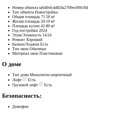
Номер объекта
ta64fe0c4d82fa2709ec006184
Тип объекта
Новостройка
Общая площадь
71.50 м²
Жилая площадь
20.10 м²
Площадь кухни
42.80 м²
Год постройки
2024
Этаж/Этажность
14/24
Ремонт
Хороший
Балкон/Лоджия
Есть
Тип окон
Обычные
Материал окон
Пластиковые
О доме
Тип дома
Монолитно-кирпичный
Лифт
Есть
Грузовой лифт
Есть
Безопасность:
Домофон