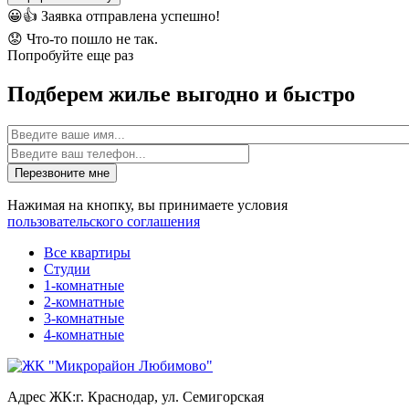
😀👍
Заявка отправлена успешно!
😟
Что-то пошло не так.
Попробуйте еще раз
Подберем жилье выгодно и быстро
Имя
Перезвоните мне
Нажимая на кнопку, вы принимаете условия
пользовательского соглашения
Все квартиры
Студии
1-комнатные
2-комнатные
3-комнатные
4-комнатные
Адрес ЖК:
г. Краснодар, ул. Семигорская