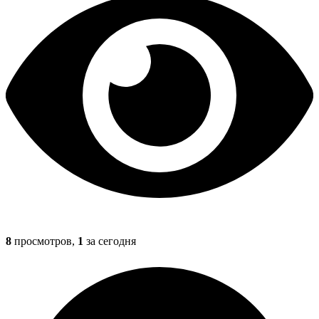
8
просмотров,
1
за сегодня