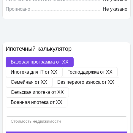
Прописано
Не указано
Ипотечный калькулятор
Базовая программа от
XX
Ипотека для IT от
XX
Господдержка от
XX
Семейная от
XX
Без первого взноса от
XX
Сельская ипотека от
XX
Военная ипотека от
XX
Стоимость недвижимости