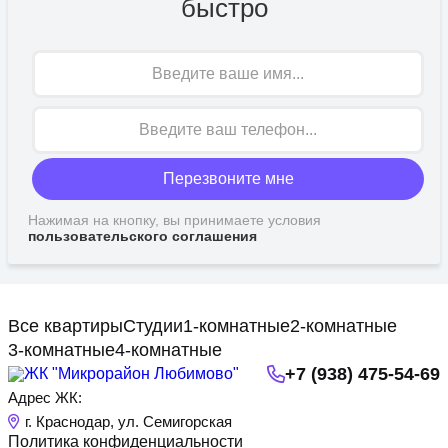
быстро
Имя
Перезвоните мне
Нажимая на кнопку, вы принимаете условия
пользовательского соглашения
Все квартиры
Студии
1-комнатные
2-комнатные
3-комнатные
4-комнатные
+7 (938) 475-54-69
Адрес ЖК:
г. Краснодар, ул. Семигорская
Политика конфиденциальности