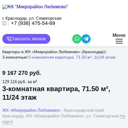
Перейти
к
основному
содержанию
г. Краснодар, ул. Семигорская
+7 (938) 475-54-69
Меню
Заказать звонок
Квартиры в ЖК «Микрорайон Любимово» (Краснодар)
3-комнатные
3-комнатная квартира, 71.50 м², 11/24 этаж
9 167 270 руб.
129 116 руб. за м²
3-комнатная квартира, 71.50 м²,
11/24 этаж
ЖК «Микрорайон Любимово»
, Краснодарский край,
Краснодар, ЖК «Микрорайон Любимово», ул. Семигорская
На
карте