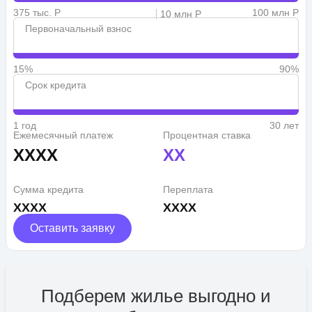
375 тыс. Р
100 млн Р
10 млн Р
Первоначальный взнос
15%
90%
Срок кредита
1 год
30 лет
Ежемесячный платеж
Процентная ставка
XXXX
XX
Сумма кредита
Переплата
XXXX
XXXX
Оставить заявку
Подберем жилье выгодно и