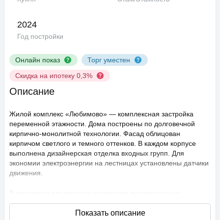
2024
Год постройки
Онлайн показ
Торг уместен
Скидка на ипотеку 0,3%
Описание
Жилой комплекс «Любимово» — комплексная застройка
переменной этажности. Дома построены по долговечной
кирпично-монолитной технологии. Фасад облицован
кирпичом светлого и темного оттенков. В каждом корпусе
выполнена дизайнерская отделка входных групп. Для
экономии электроэнергии на лестницах установлены датчики
движения.
В комплексе предложено множество планировочных
решений: в наличии квартиры, как классического типа, так и
европланировки. Они сдаются с подчистовой отделкой,