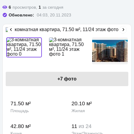
6
просмотров,
1
за сегодня
Обновлено:
04:03, 20.11.2023
+
7
фото
71.50 м²
20.10 м²
Площадь
Жилая
42.80 м²
11
из 24
Кухня
Этаж/Этажность