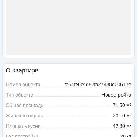
О квартире
Номер объекта
ta64fe0c4d82fa27488e00617e
Тип объекта
Новостройка
Общая площадь
71.50 м²
Жилая площадь
20.10 м²
Площадь кухни
42.80 м²
Год постройки
2024