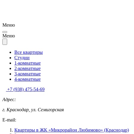
Меню
Меню
Все квартиры
Студии
1-комнатные
2-комнатные
3-комнатные
4-комнатные
+7 (938) 475-54-69
Адрес:
г. Краснодар, ул. Семигорская
E-mail:
Квартиры в ЖК «Микрорайон Любимово» (Краснодар)