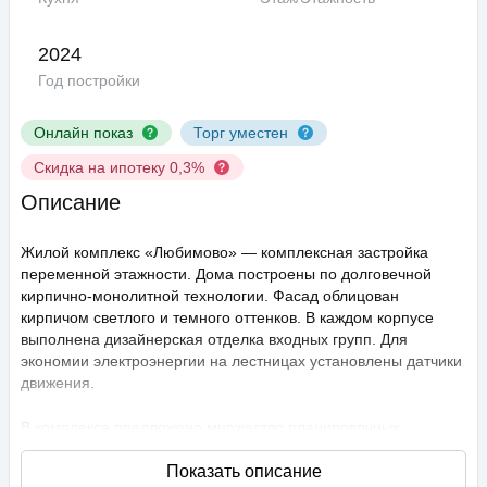
2024
Год постройки
Онлайн показ
Торг уместен
Скидка на ипотеку 0,3%
Описание
Жилой комплекс «Любимово» — комплексная застройка
переменной этажности. Дома построены по долговечной
кирпично-монолитной технологии. Фасад облицован
кирпичом светлого и темного оттенков. В каждом корпусе
выполнена дизайнерская отделка входных групп. Для
экономии электроэнергии на лестницах установлены датчики
движения.
В комплексе предложено множество планировочных
решений: в наличии квартиры, как классического типа, так и
европланировки. Они сдаются с подчистовой отделкой,