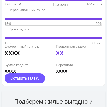
375 тыс. Р
100 млн Р
10 млн Р
Первоначальный взнос
15%
90%
Срок кредита
1 год
30 лет
Ежемесячный платеж
Процентная ставка
XXXX
XX
Сумма кредита
Переплата
XXXX
XXXX
Оставить заявку
Подберем жилье выгодно и