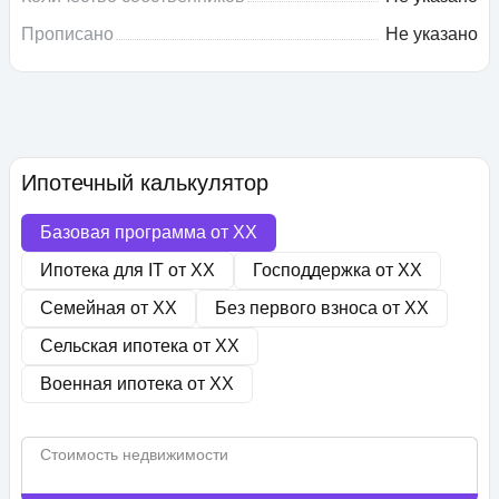
Прописано
Не указано
Ипотечный калькулятор
Базовая программа от
XX
Ипотека для IT от
XX
Господдержка от
XX
Семейная от
XX
Без первого взноса от
XX
Сельская ипотека от
XX
Военная ипотека от
XX
Стоимость недвижимости