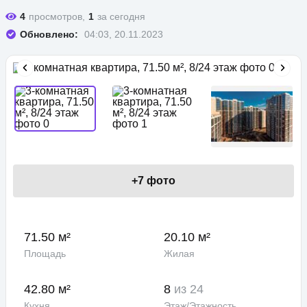
4
просмотров,
1
за сегодня
Обновлено:
04:03, 20.11.2023
+
7
фото
71.50 м²
20.10 м²
Площадь
Жилая
42.80 м²
8
из 24
Кухня
Этаж/Этажность