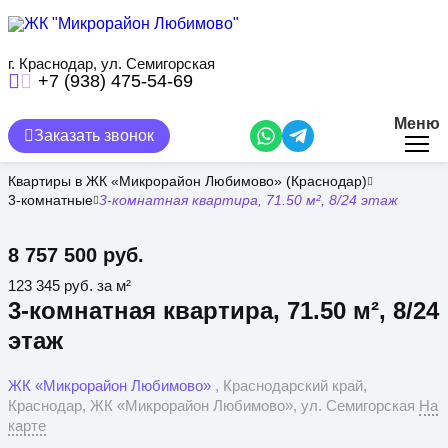
Перейти
к
основному
содержанию
г. Краснодар, ул. Семигорская
+7 (938) 475-54-69
Меню
Заказать звонок
Квартиры в ЖК «Микрорайон Любимово» (Краснодар)
3-комнатные
3-комнатная квартира, 71.50 м², 8/24 этаж
8 757 500 руб.
123 345 руб. за м²
3-комнатная квартира, 71.50 м², 8/24
этаж
ЖК «Микрорайон Любимово»
, Краснодарский край,
Краснодар, ЖК «Микрорайон Любимово», ул. Семигорская
На
карте