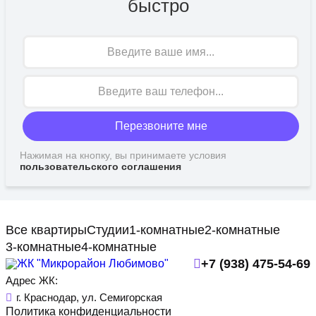
быстро
Имя
Перезвоните мне
Нажимая на кнопку, вы принимаете условия
пользовательского соглашения
Все квартиры
Студии
1-комнатные
2-комнатные
3-комнатные
4-комнатные
+7 (938) 475-54-69
Адрес ЖК:
г. Краснодар, ул. Семигорская
Политика конфиденциальности