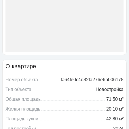
О квартире
Номер объекта
ta64fe0c4d82fa276e6b006178
Тип объекта
Новостройка
Общая площадь
71.50 м²
Жилая площадь
20.10 м²
Площадь кухни
42.80 м²
Год постройки
2024