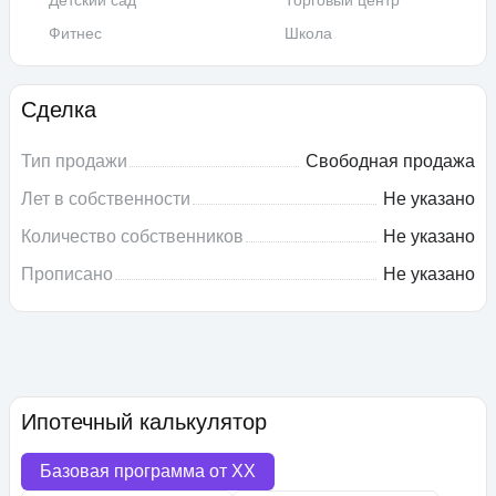
Детский сад
Торговый центр
Фитнес
Школа
Сделка
Тип продажи
Свободная продажа
Лет в собственности
Не указано
Количество собственников
Не указано
Прописано
Не указано
Ипотечный калькулятор
Базовая программа от
XX