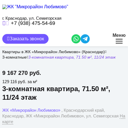
Перейти
к
основному
содержанию
г. Краснодар, ул. Семигорская
+7 (938) 475-54-69
Меню
Заказать звонок
Квартиры в ЖК «Микрорайон Любимово» (Краснодар)
3-комнатные
3-комнатная квартира, 71.50 м², 11/24 этаж
9 167 270 руб.
129 116 руб. за м²
3-комнатная квартира, 71.50 м²,
11/24 этаж
ЖК «Микрорайон Любимово»
, Краснодарский край,
Краснодар, ЖК «Микрорайон Любимово», ул. Семигорская
На
карте