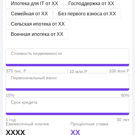
Ипотека для IT от
XX
Господдержка от
XX
Семейная от
XX
Без первого взноса от
XX
Сельская ипотека от
XX
Военная ипотека от
XX
Стоимость недвижимости
375 тыс. Р
100 млн Р
10 млн Р
Первоначальный взнос
15%
90%
Срок кредита
1 год
30 лет
Ежемесячный платеж
Процентная ставка
XXXX
XX