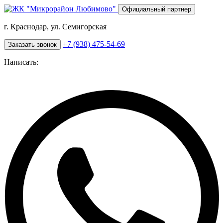
Перейти
Официальный партнер
к
основному
г. Краснодар, ул. Семигорская
содержанию
+7 (938) 475-54-69
Заказать звонок
Написать: