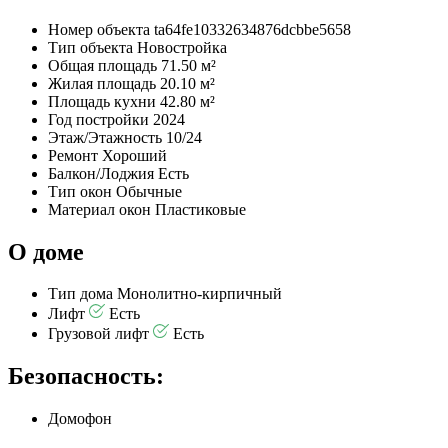
Номер объекта
ta64fe10332634876dcbbe5658
Тип объекта
Новостройка
Общая площадь
71.50 м²
Жилая площадь
20.10 м²
Площадь кухни
42.80 м²
Год постройки
2024
Этаж/Этажность
10/24
Ремонт
Хороший
Балкон/Лоджия
Есть
Тип окон
Обычные
Материал окон
Пластиковые
О доме
Тип дома
Монолитно-кирпичный
Лифт
Есть
Грузовой лифт
Есть
Безопасность:
Домофон