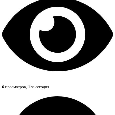
6
просмотров,
1
за сегодня