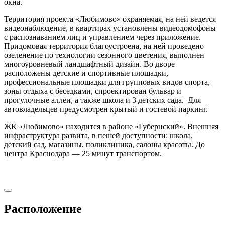
окна.
Территория проекта «Любимово» охраняемая, на ней ведется
видеонаблюдение, в квартирах установлены видеодомофоны
с распознаванием лиц и управлением через приложение.
Придомовая территория благоустроена, на ней проведено
озеленение по технологии сезонного цветения, выполнен
многоуровневый ландшафтный дизайн. Во дворе
расположены детские и спортивные площадки,
профессиональные площадки для групповых видов спорта,
зоны отдыха с беседками, спроектирован бульвар и
прогулочные аллеи, а также школа и 3 детских сада. Для
автовладельцев предусмотрен крытый и гостевой паркинг.
ЖК «Любимово» находится в районе «Губернский». Внешняя
инфраструктура развита, в пешей доступности: школа,
детский сад, магазины, поликлиника, салоны красоты. До
центра Краснодара — 25 минут транспортом.
Расположение