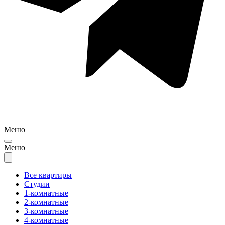
Меню
Меню
Все квартиры
Студии
1-комнатные
2-комнатные
3-комнатные
4-комнатные