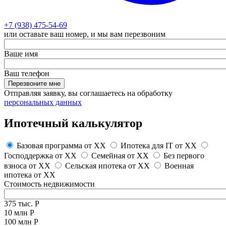
+7 (938) 475-54-69
или оставьте ваш номер, и мы вам перезвоним
Ваше имя
Ваш телефон
Перезвоните мне
Отправляя заявку, вы соглашаетесь на обработку
персональных данных
Ипотечный калькулятор
Базовая программа от
XX
Ипотека для IT от
XX
Господдержка от
XX
Семейная от
XX
Без первого
взноса от
XX
Сельская ипотека от
XX
Военная
ипотека от
XX
Стоимость недвижимости
375 тыс. Р
10 млн Р
100 млн Р