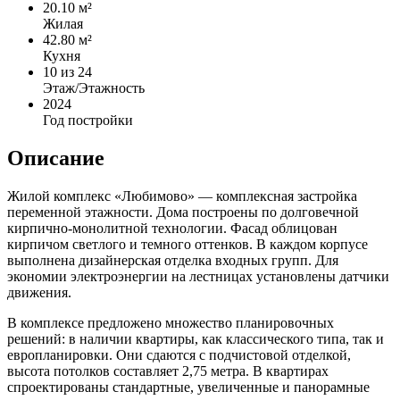
20.10 м²
Жилая
42.80 м²
Кухня
10
из 24
Этаж/Этажность
2024
Год постройки
Описание
Жилой комплекс «Любимово» — комплексная застройка
переменной этажности. Дома построены по долговечной
кирпично-монолитной технологии. Фасад облицован
кирпичом светлого и темного оттенков. В каждом корпусе
выполнена дизайнерская отделка входных групп. Для
экономии электроэнергии на лестницах установлены датчики
движения.
В комплексе предложено множество планировочных
решений: в наличии квартиры, как классического типа, так и
европланировки. Они сдаются с подчистовой отделкой,
высота потолков составляет 2,75 метра. В квартирах
спроектированы стандартные, увеличенные и панорамные