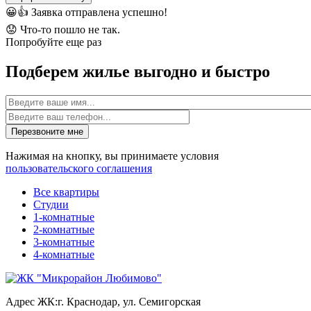
😀👍
Заявка отправлена успешно!
😟
Что-то пошло не так.
Попробуйте еще раз
Подберем жилье выгодно и быстро
Имя
Перезвоните мне
Нажимая на кнопку, вы принимаете условия
пользовательского соглашения
Все квартиры
Студии
1-комнатные
2-комнатные
3-комнатные
4-комнатные
Адрес ЖК:
г. Краснодар, ул. Семигорская