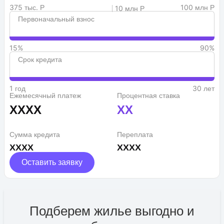
375 тыс. Р
100 млн Р
10 млн Р
Первоначальный взнос
15%
90%
Срок кредита
1 год
30 лет
Ежемесячный платеж
Процентная ставка
XXXX
XX
Сумма кредита
Переплата
XXXX
XXXX
Оставить заявку
Подберем жилье выгодно и