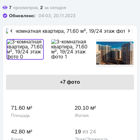
просмотров,
за сегодня
7
2
04:03, 20.11.2023
Обновлено:
+
7
фото
71.60 м²
20.10 м²
Площадь
Жилая
42.80 м²
19
из 24
Кухня
Этаж/Этажность