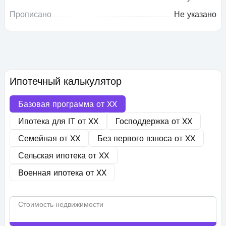
Прописано
Не указано
Ипотечный калькулятор
Базовая программа от
XX
Ипотека для IT от
XX
Господдержка от
XX
Семейная от
XX
Без первого взноса от
XX
Сельская ипотека от
XX
Военная ипотека от
XX
Стоимость недвижимости