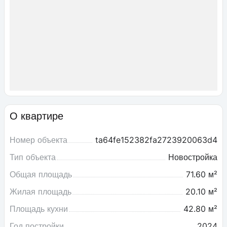
О квартире
Номер объекта
ta64fe152382fa2723920063d4
Тип объекта
Новостройка
Общая площадь
71.60 м²
Жилая площадь
20.10 м²
Площадь кухни
42.80 м²
Год постройки
2024