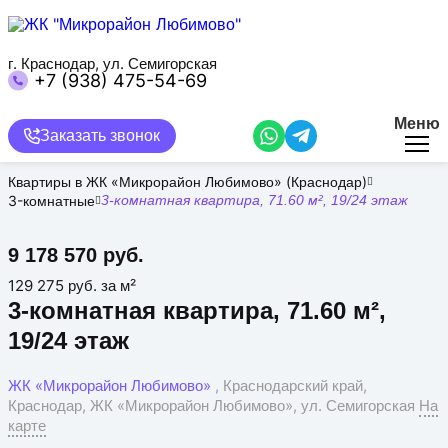
Перейти
к
основному
содержанию
г. Краснодар, ул. Семигорская
+7 (938) 475-54-69
Меню
Заказать звонок
Квартиры в ЖК «Микрорайон Любимово» (Краснодар)
3-комнатные
3-комнатная квартира, 71.60 м², 19/24 этаж
9 178 570 руб.
129 275 руб. за м²
3-комнатная квартира, 71.60 м²,
19/24 этаж
ЖК «Микрорайон Любимово»
, Краснодарский край,
Краснодар, ЖК «Микрорайон Любимово», ул. Семигорская
На
карте