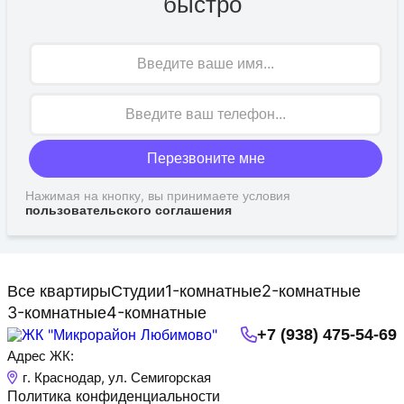
быстро
Имя
Перезвоните мне
Нажимая на кнопку, вы принимаете условия
пользовательского соглашения
Все квартиры
Студии
1-комнатные
2-комнатные
3-комнатные
4-комнатные
+7 (938) 475-54-69
Адрес ЖК:
г. Краснодар, ул. Семигорская
Политика конфиденциальности