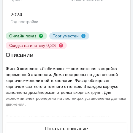
2024
Год постройки
Онлайн показ
Торг уместен
Скидка на ипотеку 0,3%
Описание
Жилой комплекс «Любимово» — комплексная застройка
переменной этажности. Дома построены по долговечной
кирпично-монолитной технологии. Фасад облицован
кирпичом светлого и темного оттенков. В каждом корпусе
выполнена дизайнерская отделка входных групп. Для
экономии электроэнергии на лестницах установлены датчики
движения.
В комплексе предложено множество планировочных
решений: в наличии квартиры, как классического типа, так и
европланировки. Они сдаются с подчистовой отделкой,