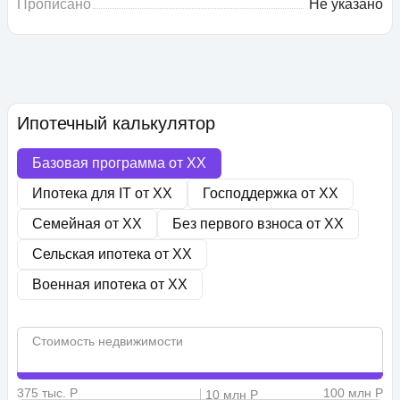
Прописано
Не указано
Ипотечный калькулятор
Базовая программа от
XX
Ипотека для IT от
XX
Господдержка от
XX
Семейная от
XX
Без первого взноса от
XX
Сельская ипотека от
XX
Военная ипотека от
XX
Стоимость недвижимости
375 тыс. Р
100 млн Р
10 млн Р