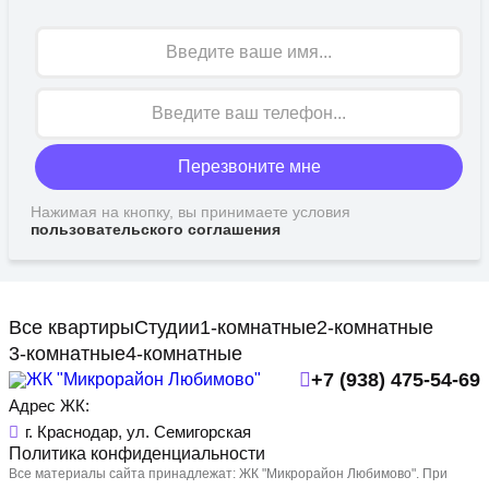
Имя
Перезвоните мне
Нажимая на кнопку, вы принимаете условия
пользовательского соглашения
Все квартиры
Студии
1-комнатные
2-комнатные
3-комнатные
4-комнатные
+7 (938) 475-54-69
Адрес ЖК:
г. Краснодар, ул. Семигорская
Политика конфиденциальности
Все материалы сайта принадлежат: ЖК "Микрорайон Любимово". При