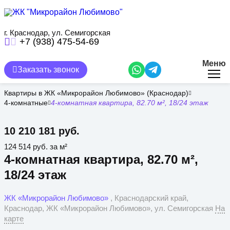
Перейти
к
основному
содержанию
г. Краснодар, ул. Семигорская
+7 (938) 475-54-69
Меню
Заказать звонок
Квартиры в ЖК «Микрорайон Любимово» (Краснодар)
4-комнатные
4-комнатная квартира, 82.70 м², 18/24 этаж
10 210 181 руб.
124 514 руб. за м²
4-комнатная квартира, 82.70 м²,
18/24 этаж
ЖК «Микрорайон Любимово»
, Краснодарский край,
Краснодар, ЖК «Микрорайон Любимово», ул. Семигорская
На
карте