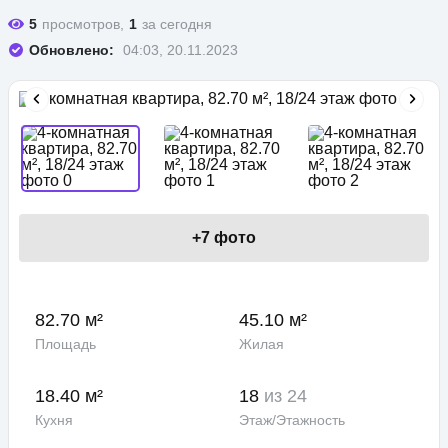
5
просмотров,
1
за сегодня
Обновлено:
04:03, 20.11.2023
+
7
фото
82.70 м²
45.10 м²
Площадь
Жилая
18.40 м²
18
из 24
Кухня
Этаж/Этажность