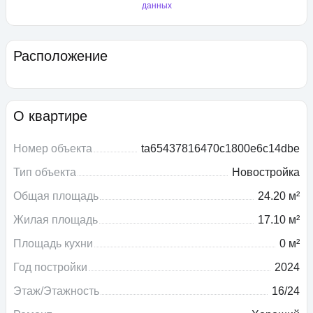
данных
Расположение
О квартире
Номер объекта
ta65437816470c1800e6c14dbe
Тип объекта
Новостройка
Общая площадь
24.20 м²
Жилая площадь
17.10 м²
Площадь кухни
0 м²
Год постройки
2024
Этаж/Этажность
16/24