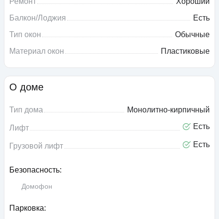
Ремонт
Хороший
Балкон/Лоджия
Есть
Тип окон
Обычные
Материал окон
Пластиковые
О доме
Тип дома
Монолитно-кирпичный
Есть
Лифт
Есть
Грузовой лифт
Безопасность:
Домофон
Парковка: