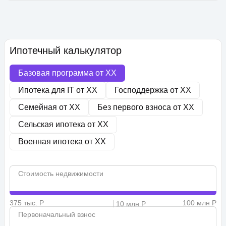
Ипотечный калькулятор
Базовая программа от
XX
Ипотека для IT от
XX
Господдержка от
XX
Семейная от
XX
Без первого взноса от
XX
Сельская ипотека от
XX
Военная ипотека от
XX
Стоимость недвижимости
375 тыс. Р
100 млн Р
10 млн Р
Первоначальный взнос