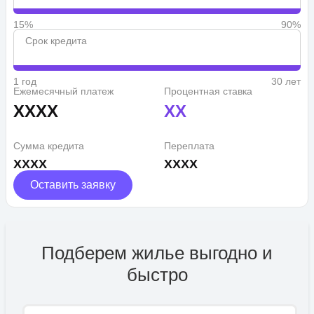
15%
90%
Срок кредита
1 год
30 лет
Ежемесячный платеж
Процентная ставка
XXXX
XX
Сумма кредита
Переплата
XXXX
XXXX
Оставить заявку
Подберем жилье выгодно и
быстро
Имя