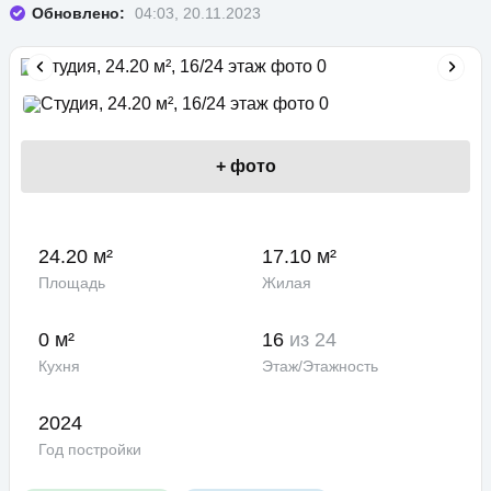
Обновлено:
04:03, 20.11.2023
+
фото
24.20 м²
17.10 м²
Площадь
Жилая
0 м²
16
из 24
Кухня
Этаж/Этажность
2024
Год постройки