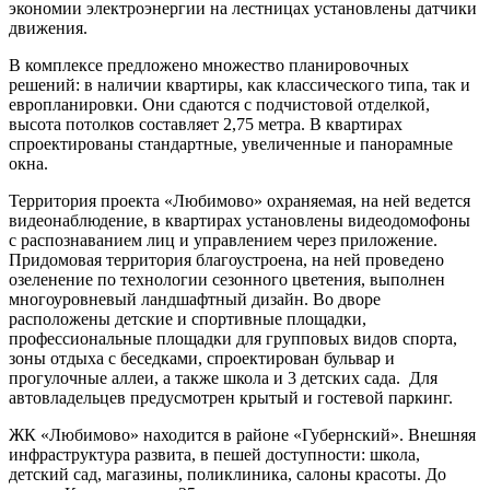
экономии электроэнергии на лестницах установлены датчики
движения.
В комплексе предложено множество планировочных
решений: в наличии квартиры, как классического типа, так и
европланировки. Они сдаются с подчистовой отделкой,
высота потолков составляет 2,75 метра. В квартирах
спроектированы стандартные, увеличенные и панорамные
окна.
Территория проекта «Любимово» охраняемая, на ней ведется
видеонаблюдение, в квартирах установлены видеодомофоны
с распознаванием лиц и управлением через приложение.
Придомовая территория благоустроена, на ней проведено
озеленение по технологии сезонного цветения, выполнен
многоуровневый ландшафтный дизайн. Во дворе
расположены детские и спортивные площадки,
профессиональные площадки для групповых видов спорта,
зоны отдыха с беседками, спроектирован бульвар и
прогулочные аллеи, а также школа и 3 детских сада. Для
автовладельцев предусмотрен крытый и гостевой паркинг.
ЖК «Любимово» находится в районе «Губернский». Внешняя
инфраструктура развита, в пешей доступности: школа,
детский сад, магазины, поликлиника, салоны красоты. До