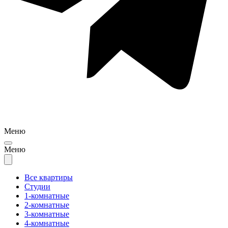
Меню
Меню
Все квартиры
Студии
1-комнатные
2-комнатные
3-комнатные
4-комнатные