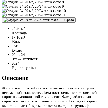
+
фото
24.20 м²
Площадь
17.10 м²
Жилая
0 м²
Кухня
20
из 24
Этаж/Этажность
2024
Год постройки
Описание
Жилой комплекс «Любимово» — комплексная застройка
переменной этажности. Дома построены по долговечной
кирпично-монолитной технологии. Фасад облицован
кирпичом светлого и темного оттенков. В каждом корпусе
выполнена дизайнерская отделка входных групп. Для