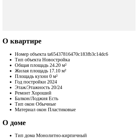
О квартире
Номер объекта
ta65437816470c183fb3c14dc6
Тип объекта
Новостройка
Общая площадь
24.20 м²
Жилая площадь
17.10 м²
Площадь кухни
0 м²
Год постройки
2024
Этаж/Этажность
20/24
Ремонт
Хороший
Балкон/Лоджия
Есть
Тип окон
Обычные
Материал окон
Пластиковые
О доме
Тип дома
Монолитно-кирпичный