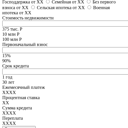
Господдержка от
XX
Семейная от
XX
Без первого
взноса от
XX
Сельская ипотека от
XX
Военная
ипотека от
XX
Стоимость недвижимости
375 тыс. Р
10 млн Р
100 млн Р
Первоначальный взнос
15%
90%
Срок кредита
1 год
30 лет
Ежемесячный платеж
XXXX
Процентная ставка
XX
Сумма кредита
XXXX
Переплата
XXXX