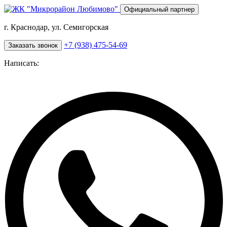
Перейти
Официальный партнер
к
основному
г. Краснодар, ул. Семигорская
содержанию
+7 (938) 475-54-69
Заказать звонок
Написать: