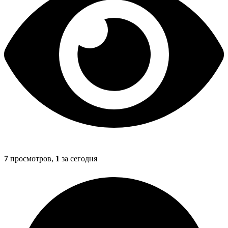
7
просмотров,
1
за сегодня