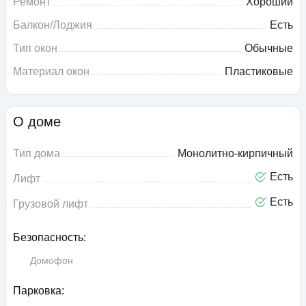
Ремонт
Хороший
Балкон/Лоджия
Есть
Тип окон
Обычные
Материал окон
Пластиковые
О доме
Тип дома
Монолитно-кирпичный
Есть
Лифт
Есть
Грузовой лифт
Безопасность:
Домофон
Парковка: