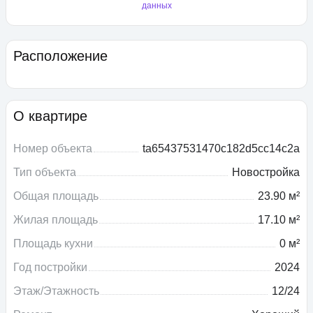
данных
Расположение
О квартире
Номер объекта
ta65437531470c182d5cc14c2a
Тип объекта
Новостройка
Общая площадь
23.90 м²
Жилая площадь
17.10 м²
Площадь кухни
0 м²
Год постройки
2024
Этаж/Этажность
12/24