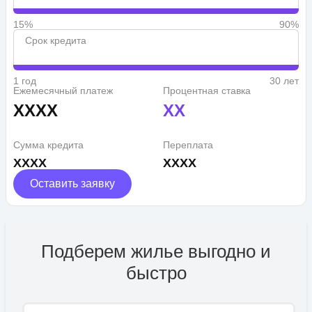
15%
90%
Срок кредита
1 год
30 лет
Ежемесячный платеж
Процентная ставка
XXXX
XX
Сумма кредита
Переплата
XXXX
XXXX
Оставить заявку
Подберем жилье выгодно и
быстро
Имя