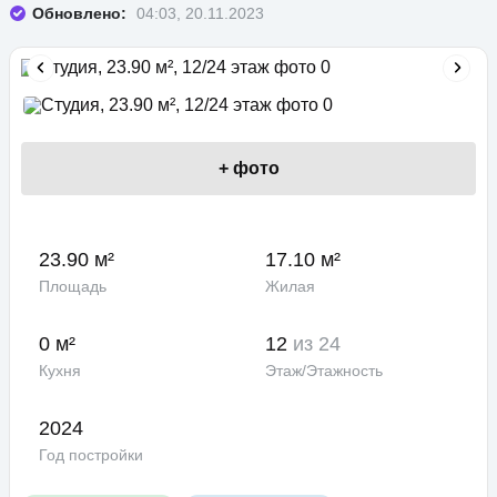
Обновлено:
04:03, 20.11.2023
+
фото
23.90 м²
17.10 м²
Площадь
Жилая
0 м²
12
из 24
Кухня
Этаж/Этажность
2024
Год постройки