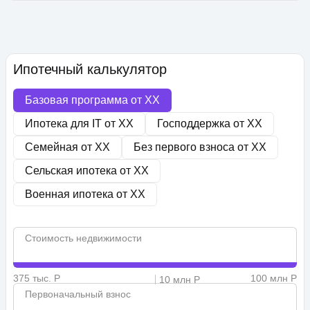
Ипотечный калькулятор
Базовая программа от
XX
Ипотека для IT от
XX
Господдержка от
XX
Семейная от
XX
Без первого взноса от
XX
Сельская ипотека от
XX
Военная ипотека от
XX
Стоимость недвижимости
375 тыс. Р
100 млн Р
10 млн Р
Первоначальный взнос