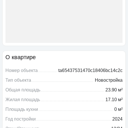
О квартире
Номер объекта
ta65437531470c18406bc14c2c
Тип объекта
Новостройка
Общая площадь
23.90 м²
Жилая площадь
17.10 м²
Площадь кухни
0 м²
Год постройки
2024