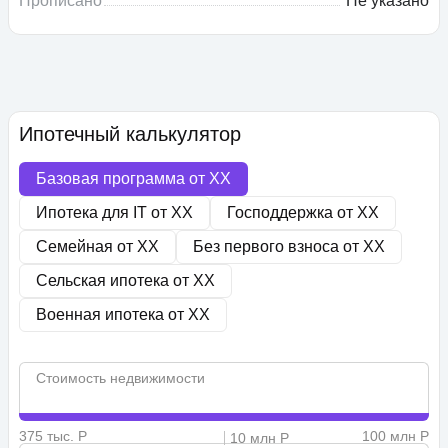
Прописано
Не указано
Ипотечный калькулятор
Базовая программа от
XX
Ипотека для IT от
XX
Господдержка от
XX
Семейная от
XX
Без первого взноса от
XX
Сельская ипотека от
XX
Военная ипотека от
XX
Стоимость недвижимости
375 тыс. Р
100 млн Р
10 млн Р