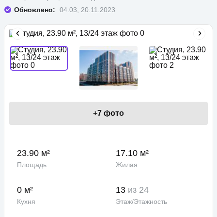
Обновлено:
04:03, 20.11.2023
+
7
фото
23.90 м²
17.10 м²
Площадь
Жилая
0 м²
13
из 24
Кухня
Этаж/Этажность