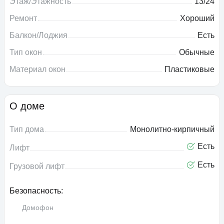
Этаж/Этажность
13/24
Ремонт
Хороший
Балкон/Лоджия
Есть
Тип окон
Обычные
Материал окон
Пластиковые
О доме
Тип дома
Монолитно-кирпичный
Есть
Лифт
Есть
Грузовой лифт
Безопасность:
Домофон