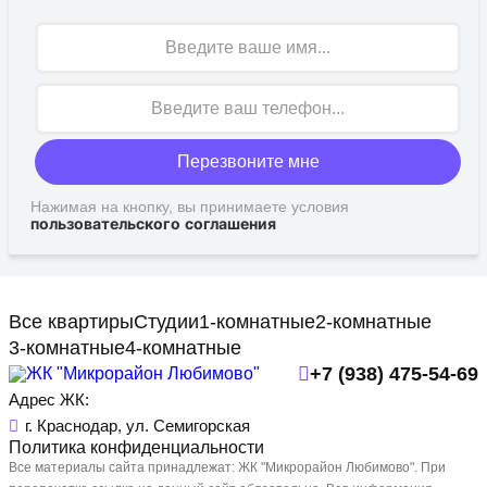
Имя
Перезвоните мне
Нажимая на кнопку, вы принимаете условия
пользовательского соглашения
Все квартиры
Студии
1-комнатные
2-комнатные
3-комнатные
4-комнатные
+7 (938) 475-54-69
Адрес ЖК:
г. Краснодар, ул. Семигорская
Политика конфиденциальности
Все материалы сайта принадлежат: ЖК "Микрорайон Любимово". При