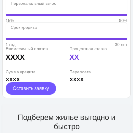
Первоначальный взнос
15%
90%
Срок кредита
1 год
30 лет
Ежемесячный платеж
Процентная ставка
XXXX
XX
Сумма кредита
Переплата
XXXX
XXXX
Оставить заявку
Подберем жилье выгодно и
быстро