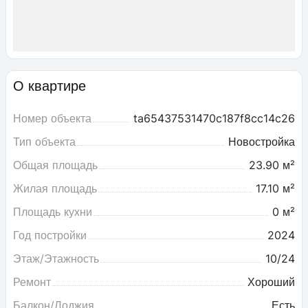
О квартире
Номер объекта
ta65437531470c187f8cc14c26
Тип объекта
Новостройка
Общая площадь
23.90 м²
Жилая площадь
17.10 м²
Площадь кухни
0 м²
Год постройки
2024
Этаж/Этажность
10/24
Ремонт
Хороший
Балкон/Лоджия
Есть