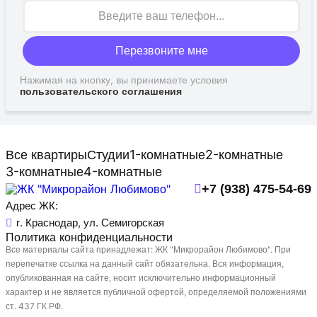
Перезвоните мне
Нажимая на кнопку, вы принимаете условия
пользовательского соглашения
Все квартиры
Студии
1-комнатные
2-комнатные
3-комнатные
4-комнатные
+7 (938) 475-54-69
Адрес ЖК:
г. Краснодар, ул. Семигорская
Политика конфиденциальности
Все материалы сайта принадлежат: ЖК "Микрорайон Любимово". При
перепечатке ссылка на данный сайт обязательна. Вся информация,
опубликованная на сайте, носит исключительно информационный
характер и не является публичной офертой, определяемой положениями
ст. 437 ГК РФ.