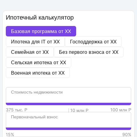
Ипотечный калькулятор
Базовая программа от
XX
Ипотека для IT от
XX
Господдержка от
XX
Семейная от
XX
Без первого взноса от
XX
Сельская ипотека от
XX
Военная ипотека от
XX
Стоимость недвижимости
375 тыс. Р
100 млн Р
10 млн Р
Первоначальный взнос
15%
90%