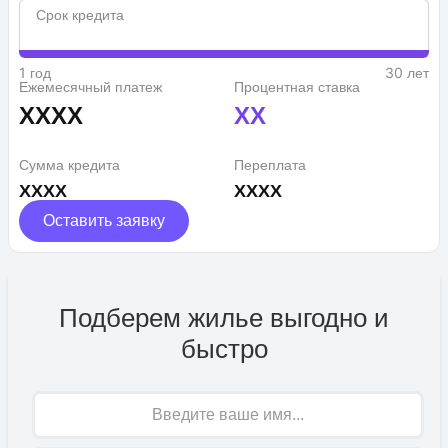
Срок кредита
1 год
30 лет
Ежемесячный платеж
Процентная ставка
XXXX
XX
Сумма кредита
Переплата
XXXX
XXXX
Оставить заявку
Подберем жилье выгодно и
быстро
Имя