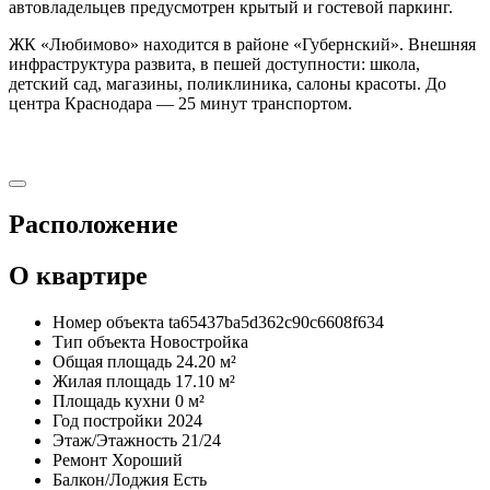
автовладельцев предусмотрен крытый и гостевой паркинг.
ЖК «Любимово» находится в районе «Губернский». Внешняя
инфраструктура развита, в пешей доступности: школа,
детский сад, магазины, поликлиника, салоны красоты. До
центра Краснодара — 25 минут транспортом.
Расположение
О квартире
Номер объекта
ta65437ba5d362c90c6608f634
Тип объекта
Новостройка
Общая площадь
24.20 м²
Жилая площадь
17.10 м²
Площадь кухни
0 м²
Год постройки
2024
Этаж/Этажность
21/24
Ремонт
Хороший
Балкон/Лоджия
Есть