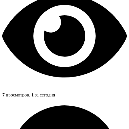
7
просмотров,
1
за сегодня