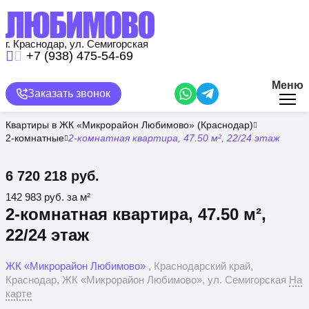
Перейти
к
основному
содержанию
г. Краснодар, ул. Семигорская
+7 (938) 475-54-69
Меню
Заказать звонок
Квартиры в ЖК «Микрорайон Любимово» (Краснодар)
2-комнатные
2-комнатная квартира, 47.50 м², 22/24 этаж
6 720 218 руб.
142 983 руб. за м²
2-комнатная квартира, 47.50 м²,
22/24 этаж
ЖК «Микрорайон Любимово»
, Краснодарский край,
Краснодар, ЖК «Микрорайон Любимово», ул. Семигорская
На
карте