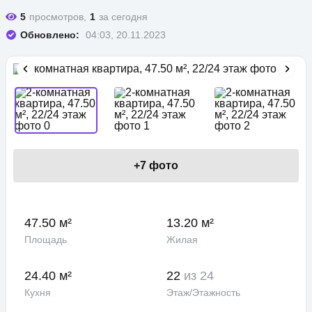
5
просмотров,
1
за сегодня
Обновлено:
04:03, 20.11.2023
+
7
фото
47.50 м²
13.20 м²
Площадь
Жилая
24.40 м²
22
из 24
Кухня
Этаж/Этажность