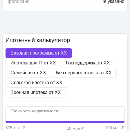
Прописано
Не указано
Ипотечный калькулятор
Базовая программа от
XX
Ипотека для IT от
XX
Господдержка от
XX
Семейная от
XX
Без первого взноса от
XX
Сельская ипотека от
XX
Военная ипотека от
XX
Стоимость недвижимости
375 тыс. Р
100 млн Р
10 млн Р