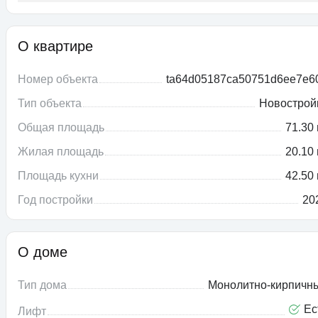
О квартире
Номер объекта
ta64d05187ca50751d6ee7e6
Тип объекта
Новострой
Общая площадь
71.30 
Жилая площадь
20.10 
Площадь кухни
42.50 
Год постройки
20
О доме
Тип дома
Монолитно-кирпичн
Ес
Лифт