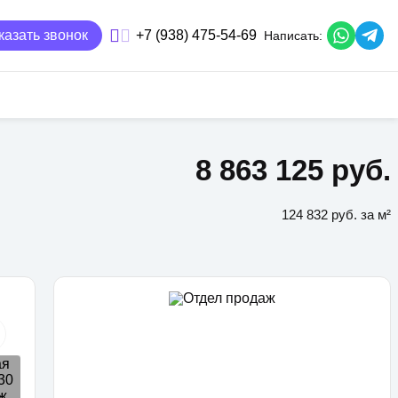
казать звонок
+7 (938) 475-54-69
Написать:
8 863 125 руб.
124 832 руб. за м²