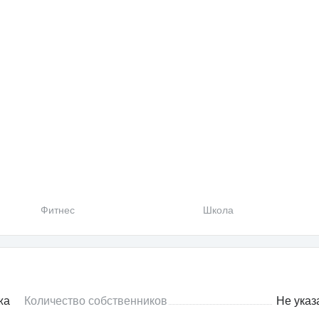
Фитнес
Школа
жа
Количество собственников
Не указ