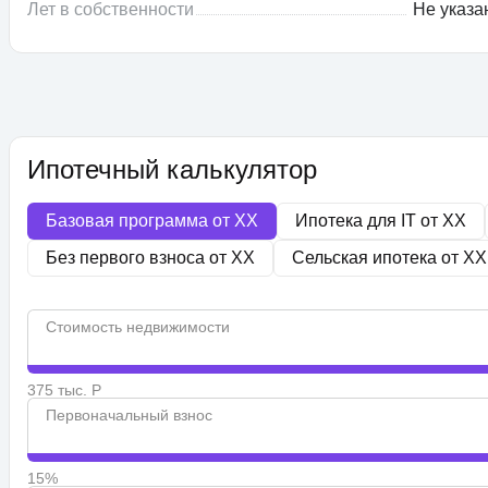
Лет в собственности
Не указа
Ипотечный калькулятор
Базовая программа от
XX
Ипотека для IT от
XX
Без первого взноса от
XX
Сельская ипотека от
XX
Стоимость недвижимости
375 тыс. Р
Первоначальный взнос
15%