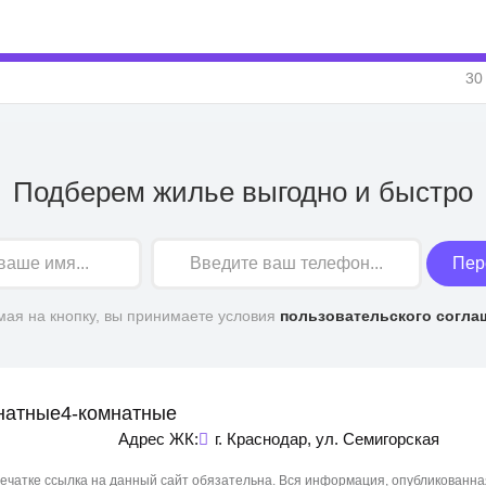
30
Подберем жилье выгодно и быстро
Пер
ая на кнопку, вы принимаете условия
пользовательского согла
натные
4-комнатные
Адрес ЖК:
г. Краснодар, ул. Семигорская
чатке ссылка на данный сайт обязательна. Вся информация, опубликованна