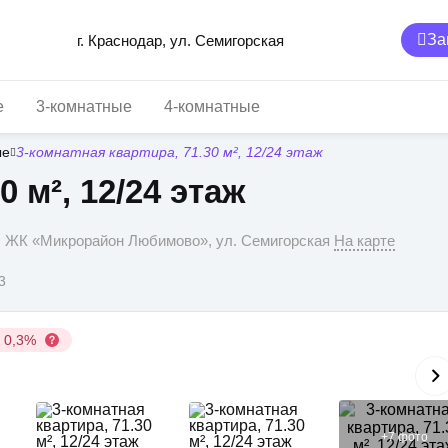
За
г. Краснодар, ул. Семигорская
е
3-комнатные
4-комнатные
ые
3-комнатная квартира, 71.30 м², 12/24 этаж
0 м², 12/24 этаж
р, ЖК «Микрорайон Любимово», ул. Семигорская
На карте
3
у 0,3%
+
7
фото