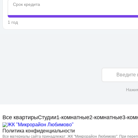
Срок кредита
1 год
Имя
Нажим
Все квартиры
Студии
1-комнатные
2-комнатные
3-ком
Политика конфиденциальности
Все материалы сайта принадлежат: ЖК "Микрорайон Любимово". При перепе