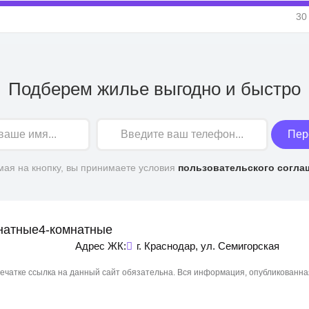
30
Подберем жилье выгодно и быстро
Пер
ая на кнопку, вы принимаете условия
пользовательского согла
натные
4-комнатные
Адрес ЖК:
г. Краснодар, ул. Семигорская
чатке ссылка на данный сайт обязательна. Вся информация, опубликованна