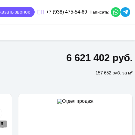
казать звонок
+7 (938) 475-54-69
Написать:
6 621 402 руб.
157 652 руб. за м²