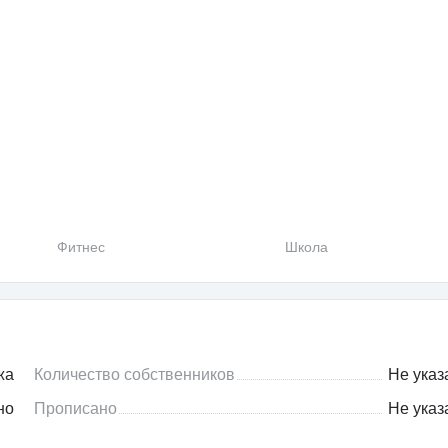
Фитнес
Школа
жа
Количество собственников
Не указ
но
Прописано
Не указ