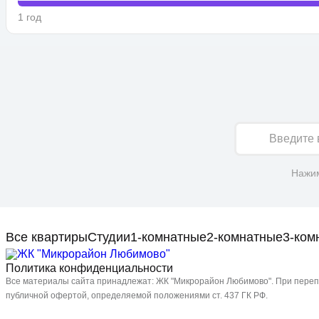
1 год
Имя
Нажим
Все квартиры
Студии
1-комнатные
2-комнатные
3-ком
Политика конфиденциальности
Все материалы сайта принадлежат: ЖК "Микрорайон Любимово". При перепе
публичной офертой, определяемой положениями ст. 437 ГК РФ.