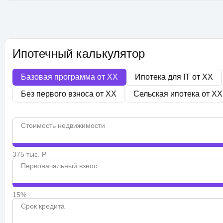
Ипотечный калькулятор
Базовая программа от
XX
Ипотека для IT от
XX
Без первого взноса от
XX
Сельская ипотека от
XX
Стоимость недвижимости
375 тыс. Р
Первоначальный взнос
15%
Срок кредита