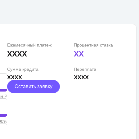
Ежемесячный платеж
Процентная ставка
XXXX
XX
Сумма кредита
Переплата
XXXX
XXXX
Оставить заявку
лн Р
90%