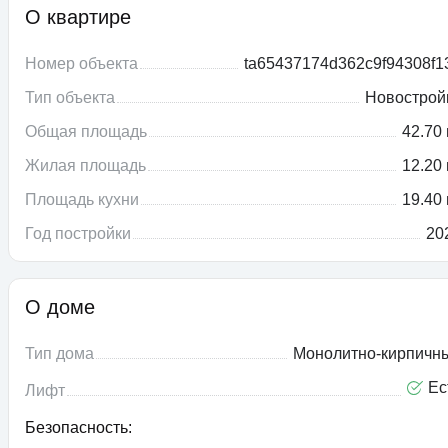
О квартире
Номер объекта
ta65437174d362c9f94308f1
Тип объекта
Новострой
Общая площадь
42.70 
Жилая площадь
12.20 
Площадь кухни
19.40 
Год постройки
20
О доме
Тип дома
Монолитно-кирпичн
Ес
Лифт
Безопасность: