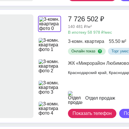
7 726 502 ₽
140 481 ₽/м²
В ипотеку 58 978 ₽/мес
3-комн. квартира
55.50 м²
Онлайн показ
Торг умес
ЖК «Микрорайон Любимово
Краснодарский край, Краснод
Отдел продаж
Показать телефон
П