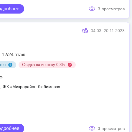
одробнее
3
просмотров
04:03, 20.11.2023
12/24 этаж
тен
Скидка на ипотеку 0,3%
»
ар, ЖК «Микрорайон Любимово»
одробнее
3
просмотров