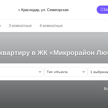
За
г. Краснодар, ул. Семигорская
е
3-комнатные
4-комнатные
 квартиру в ЖК «Микрорайон Лю
Тип объекта
1
выбран
Вс