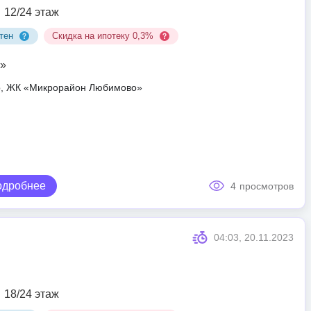
12/24 этаж
тен
Скидка на ипотеку 0,3%
»
ар, ЖК «Микрорайон Любимово»
одробнее
4
просмотров
04:03, 20.11.2023
18/24 этаж