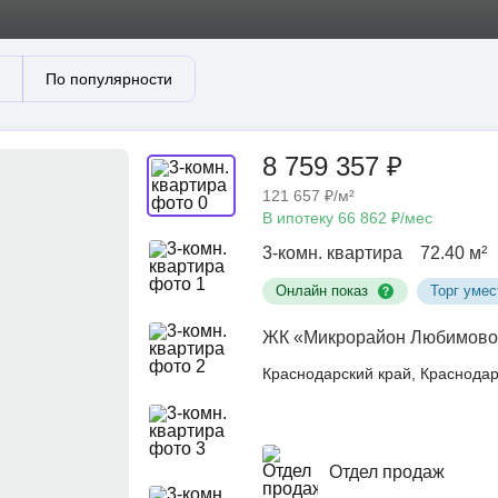
По популярности
8 759 357 ₽
121 657 ₽/м²
В ипотеку 66 862 ₽/мес
3-комн. квартира
72.40 м²
Онлайн показ
Торг умес
ЖК «Микрорайон Любимово
Краснодарский край, Краснод
Отдел продаж