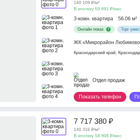
140 109 ₽/м²
В ипотеку 59 891 ₽/мес
3-комн. квартира
56.06 м²
Онлайн показ
Торг умес
ЖК «Микрорайон Любимово
Краснодарский край, Краснод
Отдел продаж
Показать телефон
П
7 717 380 ₽
140 316 ₽/м²
В ипотеку 58 908 ₽/мес