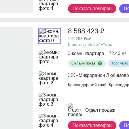
Показать телефон
П
8 588 423 ₽
119 283 ₽/м²
В ипотеку 65 557 ₽/мес
3-комн. квартира
72.40 м²
Онлайн показ
Торг умес
ЖК «Микрорайон Любимово
Краснодарский край, Краснод
Отдел продаж
Показать телефон
П