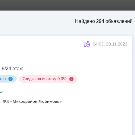
Найдено 294 объявлений
04:03, 20.11.2023
9/24 этаж
тен
Скидка на ипотеку 0,3%
»
ар, ЖК «Микрорайон Любимово»