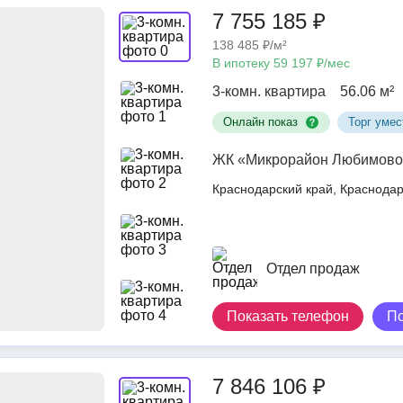
7 755 185 ₽
138 485 ₽/м²
В ипотеку 59 197 ₽/мес
3-комн. квартира
56.06 м²
Онлайн показ
Торг умес
ЖК «Микрорайон Любимово
Краснодарский край, Краснод
Отдел продаж
Показать телефон
П
7 846 106 ₽