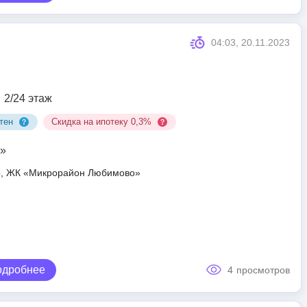
04:03, 20.11.2023
2/24 этаж
тен
Скидка на ипотеку 0,3%
»
ар, ЖК «Микрорайон Любимово»
одробнее
4
просмотров