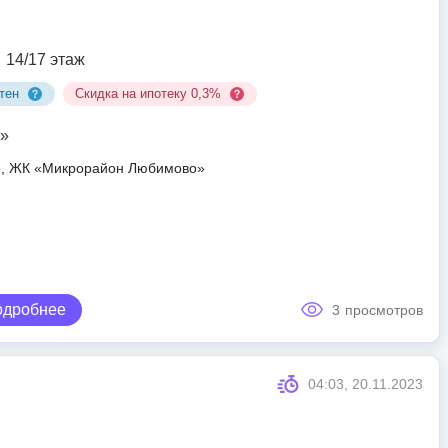
14/17 этаж
тен
Скидка на ипотеку 0,3%
»
ар, ЖК «Микрорайон Любимово»
одробнее
3
просмотров
04:03, 20.11.2023