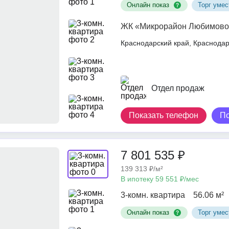
Онлайн показ
Торг умес
ЖК «Микрорайон Любимово
Краснодарский край, Краснод
Отдел продаж
Показать телефон
П
7 801 535 ₽
139 313 ₽/м²
В ипотеку 59 551 ₽/мес
3-комн. квартира
56.06 м²
Онлайн показ
Торг умес