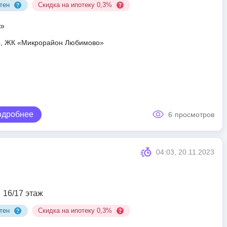
тен
Скидка на ипотеку 0,3%
»
ар, ЖК «Микрорайон Любимово»
одробнее
6
просмотров
04:03, 20.11.2023
16/17 этаж
тен
Скидка на ипотеку 0,3%