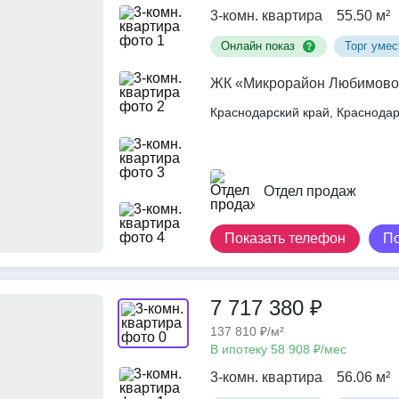
3-комн. квартира
55.50 м²
Онлайн показ
Торг умес
ЖК «Микрорайон Любимово
Краснодарский край, Краснод
Отдел продаж
Показать телефон
П
7 717 380 ₽
137 810 ₽/м²
В ипотеку 58 908 ₽/мес
3-комн. квартира
56.06 м²