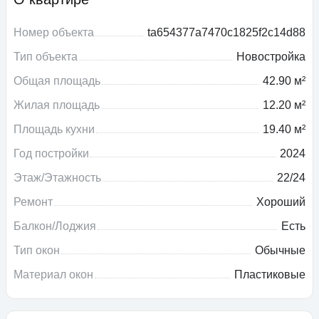
Номер объекта
ta654377a7470c1825f2c14d88
Тип объекта
Новостройка
Общая площадь
42.90 м²
Жилая площадь
12.20 м²
Площадь кухни
19.40 м²
Год постройки
2024
Этаж/Этажность
22/24
Ремонт
Хороший
Балкон/Лоджия
Есть
Тип окон
Обычные
Материал окон
Пластиковые