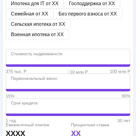
Ипотека для IT от
XX
Господдержка от
XX
Семейная от
XX
Без первого взноса от
XX
Сельская ипотека от
XX
Военная ипотека от
XX
Стоимость недвижимости
375 тыс. Р
100 млн Р
10 млн Р
Первоначальный взнос
15%
90%
Срок кредита
1 год
30 лет
Ежемесячный платеж
Процентная ставка
XXXX
XX