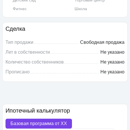
Детский сад
Торговый центр
Фитнес
Школа
Сделка
Тип продажи
Свободная продажа
Лет в собственности
Не указано
Количество собственников
Не указано
Прописано
Не указано
Ипотечный калькулятор
Базовая программа от
XX