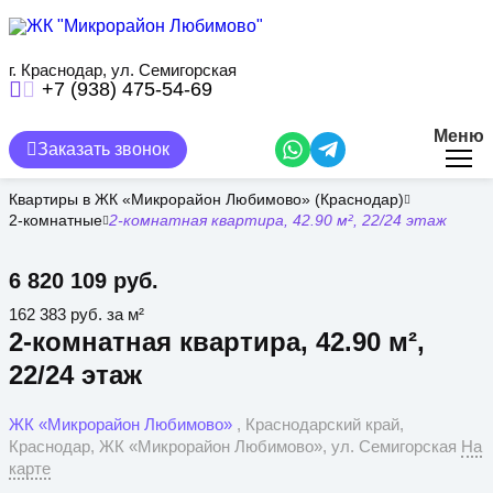
Перейти
к
основному
содержанию
г. Краснодар, ул. Семигорская
+7 (938) 475-54-69
Меню
Заказать звонок
Квартиры в ЖК «Микрорайон Любимово» (Краснодар)
2-комнатные
2-комнатная квартира, 42.90 м², 22/24 этаж
6 820 109 руб.
162 383 руб. за м²
2-комнатная квартира, 42.90 м²,
22/24 этаж
ЖК «Микрорайон Любимово»
, Краснодарский край,
Краснодар, ЖК «Микрорайон Любимово», ул. Семигорская
На
карте