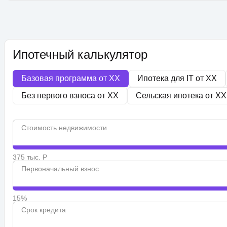
Ипотечный калькулятор
Базовая программа от
XX
Ипотека для IT от
XX
Без первого взноса от
XX
Сельская ипотека от
XX
Стоимость недвижимости
375 тыс. Р
Первоначальный взнос
15%
Срок кредита