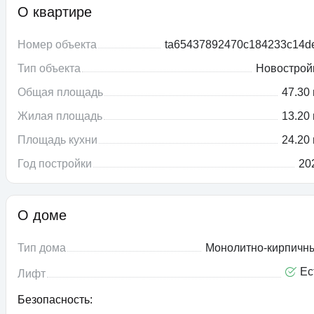
О квартире
Номер объекта
ta65437892470c184233c14d
Тип объекта
Новострой
Общая площадь
47.30 
Жилая площадь
13.20 
Площадь кухни
24.20 
Год постройки
20
О доме
Тип дома
Монолитно-кирпичн
Ес
Лифт
Безопасность: