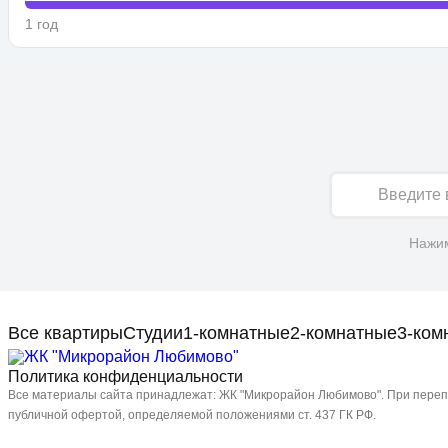
1 год
Имя
Нажим
Все квартиры
Студии
1-комнатные
2-комнатные
3-ком
Политика конфиденциальности
Все материалы сайта принадлежат: ЖК "Микрорайон Любимово". При перепе
публичной офертой, определяемой положениями ст. 437 ГК РФ.