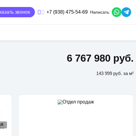
казать звонок
+7 (938) 475-54-69
Написать:
6 767 980 руб.
143 999 руб. за м²