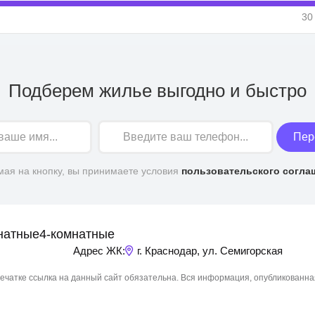
30
Подберем жилье выгодно и быстро
Пер
ая на кнопку, вы принимаете условия
пользовательского согла
натные
4-комнатные
Адрес ЖК:
г. Краснодар, ул. Семигорская
чатке ссылка на данный сайт обязательна. Вся информация, опубликованна