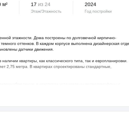
0 м²
17
из 24
2024
Этаж/Этажность
Год постройки
нной этажности. Дома построены по долговечной кирпично-
 темного оттенков. В каждом корпусе выполнена дизайнерская отд
тановлены датчики движения.
аличии квартиры, как классического типа, так и европланировки.
яет 2,75 метра. В квартирах спроектированы стандартные,
 видеонаблюдение, в квартирах установлены видеодомофоны с
овая территория благоустроена, на ней проведено озеленение по
ндшафтный дизайн. Во дворе расположены детские и спортивные
порта, зоны отдыха с беседками, спроектирован бульвар и
владельцев предусмотрен крытый и гостевой паркинг.
раструктура развита, в пешей доступности: школа, детский сад,
а — 25 минут транспортом.