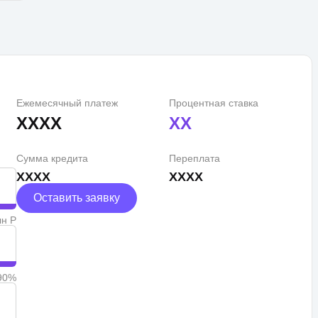
Ежемесячный платеж
Процентная ставка
XXXX
XX
Сумма кредита
Переплата
XXXX
XXXX
Оставить заявку
лн Р
90%