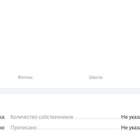
Фитнес
Школа
жа
Количество собственников
Не указ
но
Прописано
Не указ