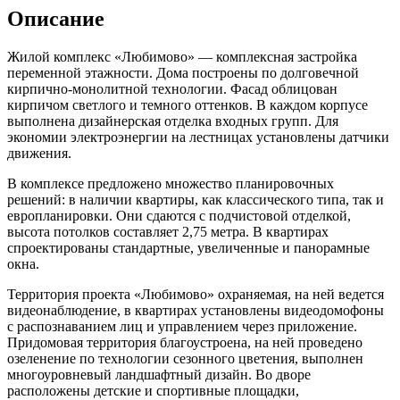
Описание
Жилой комплекс «Любимово» — комплексная застройка
переменной этажности. Дома построены по долговечной
кирпично-монолитной технологии. Фасад облицован
кирпичом светлого и темного оттенков. В каждом корпусе
выполнена дизайнерская отделка входных групп. Для
экономии электроэнергии на лестницах установлены датчики
движения.
В комплексе предложено множество планировочных
решений: в наличии квартиры, как классического типа, так и
европланировки. Они сдаются с подчистовой отделкой,
высота потолков составляет 2,75 метра. В квартирах
спроектированы стандартные, увеличенные и панорамные
окна.
Территория проекта «Любимово» охраняемая, на ней ведется
видеонаблюдение, в квартирах установлены видеодомофоны
с распознаванием лиц и управлением через приложение.
Придомовая территория благоустроена, на ней проведено
озеленение по технологии сезонного цветения, выполнен
многоуровневый ландшафтный дизайн. Во дворе
расположены детские и спортивные площадки,