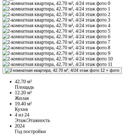
+
фото
42.70 м²
Площадь
12.20 м²
Жилая
19.40 м²
Кухня
4
из 24
Этаж/Этажность
2024
Год постройки