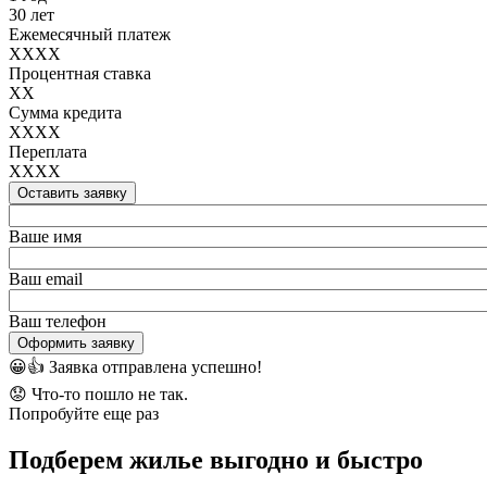
30 лет
Ежемесячный платеж
XXXX
Процентная ставка
XX
Сумма кредита
XXXX
Переплата
XXXX
Оставить заявку
Ваше имя
Ваш email
Ваш телефон
Оформить заявку
😀👍
Заявка отправлена успешно!
😟
Что-то пошло не так.
Попробуйте еще раз
Подберем жилье выгодно и быстро