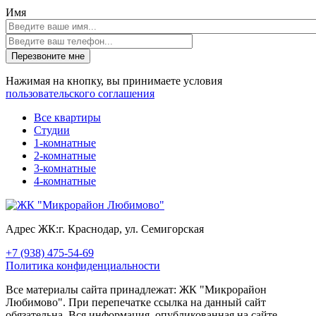
Имя
Перезвоните мне
Нажимая на кнопку, вы принимаете условия
пользовательского соглашения
Все квартиры
Студии
1-комнатные
2-комнатные
3-комнатные
4-комнатные
Адрес ЖК:
г. Краснодар, ул. Семигорская
+7 (938) 475-54-69
Политика конфиденциальности
Все материалы сайта принадлежат: ЖК "Микрорайон
Любимово". При перепечатке ссылка на данный сайт
обязательна. Вся информация, опубликованная на сайте,