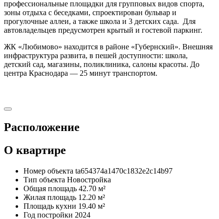
профессиональные площадки для групповых видов спорта,
зоны отдыха с беседками, спроектирован бульвар и
прогулочные аллеи, а также школа и 3 детских сада. Для
автовладельцев предусмотрен крытый и гостевой паркинг.
ЖК «Любимово» находится в районе «Губернский». Внешняя
инфраструктура развита, в пешей доступности: школа,
детский сад, магазины, поликлиника, салоны красоты. До
центра Краснодара — 25 минут транспортом.
Расположение
О квартире
Номер объекта
ta654374a1470c1832e2c14b97
Тип объекта
Новостройка
Общая площадь
42.70 м²
Жилая площадь
12.20 м²
Площадь кухни
19.40 м²
Год постройки
2024