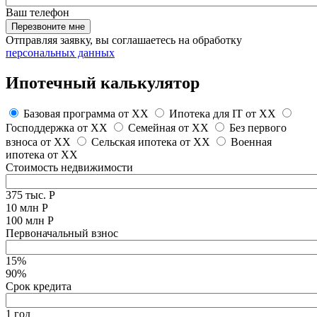
Ваш телефон
Перезвоните мне
Отправляя заявку, вы соглашаетесь на обработку
персональных данных
Ипотечный калькулятор
Базовая программа от
XX
Ипотека для IT от
XX
Господдержка от
XX
Семейная от
XX
Без первого
взноса от
XX
Сельская ипотека от
XX
Военная
ипотека от
XX
Стоимость недвижимости
375 тыс. Р
10 млн Р
100 млн Р
Первоначальный взнос
15%
90%
Срок кредита
1 год