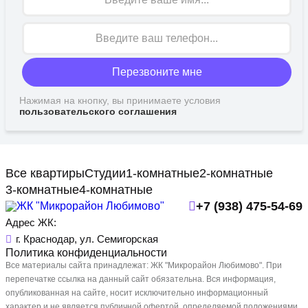
Перезвоните мне
Нажимая на кнопку, вы принимаете условия
пользовательского соглашения
Все квартиры
Студии
1-комнатные
2-комнатные
3-комнатные
4-комнатные
+7 (938) 475-54-69
Адрес ЖК:
г. Краснодар, ул. Семигорская
Политика конфиденциальности
Все материалы сайта принадлежат: ЖК "Микрорайон Любимово". При
перепечатке ссылка на данный сайт обязательна. Вся информация,
опубликованная на сайте, носит исключительно информационный
характер и не является публичной офертой, определяемой положениями