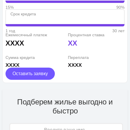
15%
90%
Срок кредита
1 год
30 лет
Ежемесячный платеж
Процентная ставка
XXXX
XX
Сумма кредита
Переплата
XXXX
XXXX
Оставить заявку
Подберем жилье выгодно и
быстро
Имя