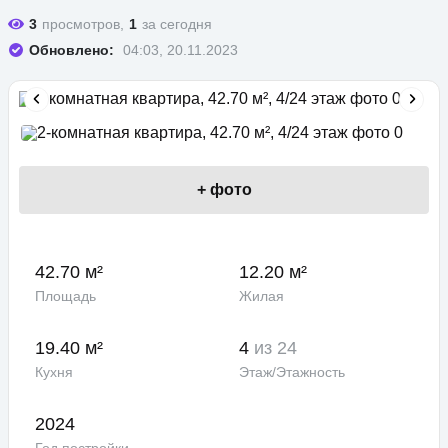
3
просмотров,
1
за сегодня
Обновлено:
04:03, 20.11.2023
+
фото
42.70 м²
12.20 м²
Площадь
Жилая
19.40 м²
4
из 24
Кухня
Этаж/Этажность
2024