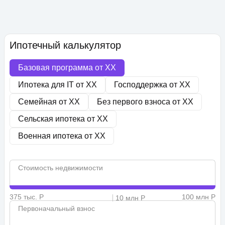
Ипотечный калькулятор
Базовая программа от
XX
Ипотека для IT от
XX
Господдержка от
XX
Семейная от
XX
Без первого взноса от
XX
Сельская ипотека от
XX
Военная ипотека от
XX
Стоимость недвижимости
375 тыс. Р
100 млн Р
10 млн Р
Первоначальный взнос