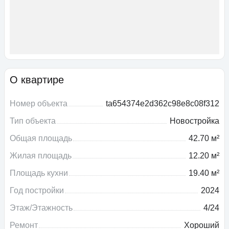
О квартире
Номер объекта
ta654374e2d362c98e8c08f312
Тип объекта
Новостройка
Общая площадь
42.70 м²
Жилая площадь
12.20 м²
Площадь кухни
19.40 м²
Год постройки
2024
Этаж/Этажность
4/24
Ремонт
Хороший