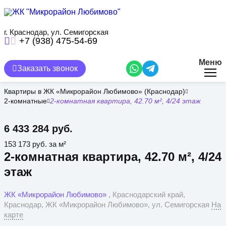
Перейти
к
основному
содержанию
г. Краснодар, ул. Семигорская
+7 (938) 475-54-69
Меню
Заказать звонок
Квартиры в ЖК «Микрорайон Любимово» (Краснодар)
2-комнатные
2-комнатная квартира, 42.70 м², 4/24 этаж
6 433 284 руб.
153 173 руб. за м²
2-комнатная квартира, 42.70 м², 4/24
этаж
ЖК «Микрорайон Любимово»
, Краснодарский край,
Краснодар, ЖК «Микрорайон Любимово», ул. Семигорская
На
карте