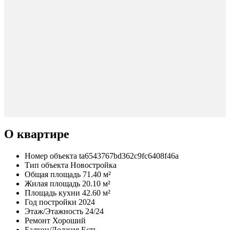
О квартире
Номер объекта
ta6543767bd362c9fc6408f46a
Тип объекта
Новостройка
Общая площадь
71.40 м²
Жилая площадь
20.10 м²
Площадь кухни
42.60 м²
Год постройки
2024
Этаж/Этажность
24/24
Ремонт
Хороший
Балкон/Лоджия
Есть