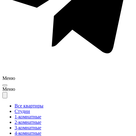
Меню
Меню
Все квартиры
Студии
1-комнатные
2-комнатные
3-комнатные
4-комнатные