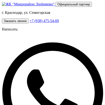
Перейти
Официальный партнер
к
основному
г. Краснодар, ул. Семигорская
содержанию
+7 (938) 475-54-69
Заказать звонок
Написать: