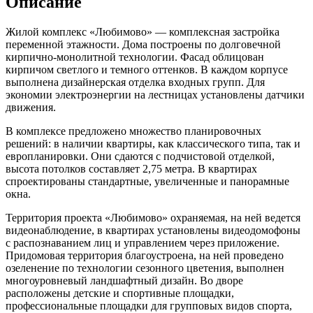
Описание
Жилой комплекс «Любимово» — комплексная застройка
переменной этажности. Дома построены по долговечной
кирпично-монолитной технологии. Фасад облицован
кирпичом светлого и темного оттенков. В каждом корпусе
выполнена дизайнерская отделка входных групп. Для
экономии электроэнергии на лестницах установлены датчики
движения.
В комплексе предложено множество планировочных
решений: в наличии квартиры, как классического типа, так и
европланировки. Они сдаются с подчистовой отделкой,
высота потолков составляет 2,75 метра. В квартирах
спроектированы стандартные, увеличенные и панорамные
окна.
Территория проекта «Любимово» охраняемая, на ней ведется
видеонаблюдение, в квартирах установлены видеодомофоны
с распознаванием лиц и управлением через приложение.
Придомовая территория благоустроена, на ней проведено
озеленение по технологии сезонного цветения, выполнен
многоуровневый ландшафтный дизайн. Во дворе
расположены детские и спортивные площадки,
профессиональные площадки для групповых видов спорта,