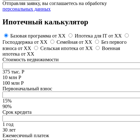
Отправляя заявку, вы соглашаетесь на обработку
персональных данных
Ипотечный калькулятор
Базовая программа от
XX
Ипотека для IT от
XX
Господдержка от
XX
Семейная от
XX
Без первого
взноса от
XX
Сельская ипотека от
XX
Военная
ипотека от
XX
Стоимость недвижимости
375 тыс. Р
10 млн Р
100 млн Р
Первоначальный взнос
15%
90%
Срок кредита
1 год
30 лет
Ежемесячный платеж