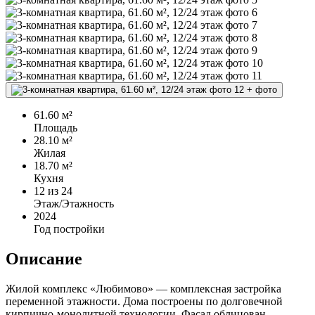
+
фото
61.60 м²
Площадь
28.10 м²
Жилая
18.70 м²
Кухня
12
из 24
Этаж/Этажность
2024
Год постройки
Описание
Жилой комплекс «Любимово» — комплексная застройка
переменной этажности. Дома построены по долговечной
кирпично-монолитной технологии. Фасад облицован