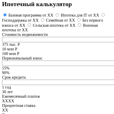
Ипотечный калькулятор
Базовая программа от
XX
Ипотека для IT от
XX
Господдержка от
XX
Семейная от
XX
Без первого
взноса от
XX
Сельская ипотека от
XX
Военная
ипотека от
XX
Стоимость недвижимости
375 тыс. Р
10 млн Р
100 млн Р
Первоначальный взнос
15%
90%
Срок кредита
1 год
30 лет
Ежемесячный платеж
XXXX
Процентная ставка
XX