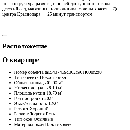
инфраструктура развита, в пешей доступности: школа,
детский сад, магазины, поликлиника, салоны красоты. До
центра Краснодара — 25 минут транспортом.
Расположение
О квартире
Номер объекта
ta65437459d362c901f008f2d0
Тип объекта
Новостройка
Общая площадь
61.60 м²
Жилая площадь
28.10 м²
Площадь кухни
18.70 м²
Год постройки
2024
Этаж/Этажность
12/24
Ремонт
Хороший
Балкон/Лоджия
Есть
Тип окон
Обычные
Материал окон
Пластиковые