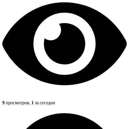
9
просмотров,
1
за сегодня