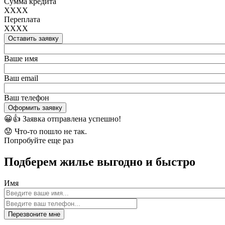
Сумма кредита
XXXX
Переплата
XXXX
Оставить заявку
Ваше имя
Ваш email
Ваш телефон
Оформить заявку
😀👍
Заявка отправлена успешно!
😟
Что-то пошло не так.
Попробуйте еще раз
Подберем жилье выгодно и быстро
Имя
Перезвоните мне