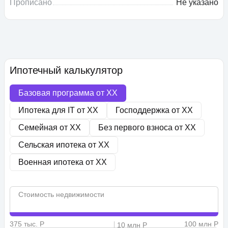
Прописано
Не указано
Ипотечный калькулятор
Базовая программа от
XX
Ипотека для IT от
XX
Господдержка от
XX
Семейная от
XX
Без первого взноса от
XX
Сельская ипотека от
XX
Военная ипотека от
XX
Стоимость недвижимости
375 тыс. Р
100 млн Р
10 млн Р