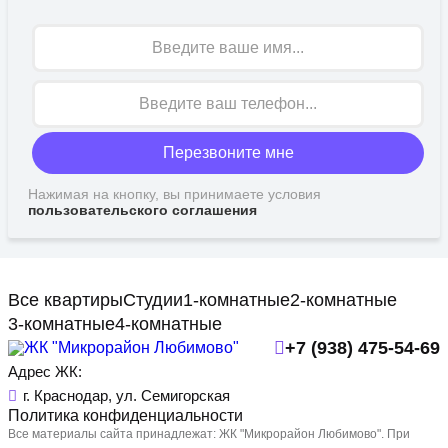
Имя
Перезвоните мне
Нажимая на кнопку, вы принимаете условия
пользовательского соглашения
Все квартиры
Студии
1-комнатные
2-комнатные
3-комнатные
4-комнатные
+7 (938) 475-54-69
Адрес ЖК:
г. Краснодар, ул. Семигорская
Политика конфиденциальности
Все материалы сайта принадлежат: ЖК "Микрорайон Любимово". При