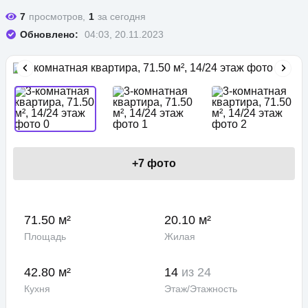
7
просмотров,
1
за сегодня
Обновлено:
04:03, 20.11.2023
+
7
фото
71.50 м²
20.10 м²
Площадь
Жилая
42.80 м²
14
из 24
Кухня
Этаж/Этажность