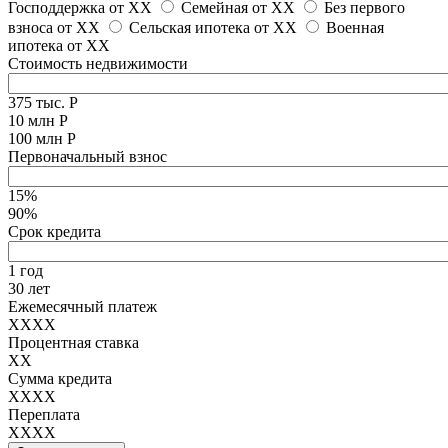
Господдержка от
XX
Семейная от
XX
Без первого
взноса от
XX
Сельская ипотека от
XX
Военная
ипотека от
XX
Стоимость недвижимости
375 тыс. Р
10 млн Р
100 млн Р
Первоначальный взнос
15%
90%
Срок кредита
1 год
30 лет
Ежемесячный платеж
XXXX
Процентная ставка
XX
Сумма кредита
XXXX
Переплата
XXXX