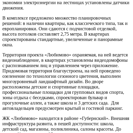
экономии электроэнергии на лестницах установлены датчики
движения.
В комплексе предложено множество планировочных
решений: в наличии квартиры, как классического типа, так и
европланировки. Они сдаются с подчистовой отделкой,
высота потолков составляет 2,75 метра. В квартирах
спроектированы стандартные, увеличенные и панорамные
окна.
Территория проекта «Любимово» охраняемая, на ней ведется
видеонаблюдение, в квартирах установлены видеодомофоны
с распознаванием лиц и управлением через приложение.
Придомовая территория благоустроена, на ней проведено
озеленение по технологии сезонного цветения, выполнен
многоуровневый ландшафтный дизайн. Во дворе
расположены детские и спортивные площадки,
профессиональные площадки для групповых видов спорта,
зоны отдыха с беседками, спроектирован бульвар и
прогулочные аллеи, а также школа и 3 детских сада. Для
автовладельцев предусмотрен крытый и гостевой паркинг.
ЖК «Любимово» находится в районе «Губернский». Внешняя
инфраструктура развита, в пешей доступности: школа,
детский сад, магазины, поликлиника, салоны красоты. До