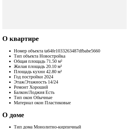
О квартире
Номер объекта
ta64fe1033263487dfbabe5660
Тип объекта
Новостройка
Общая площадь
71.50 м²
Жилая площадь
20.10 м²
Площадь кухни
42.80 м²
Год постройки
2024
Этаж/Этажность
14/24
Ремонт
Хороший
Балкон/Лоджия
Есть
Тип окон
Обычные
Материал окон
Пластиковые
О доме
Тип дома
Монолитно-кирпичный